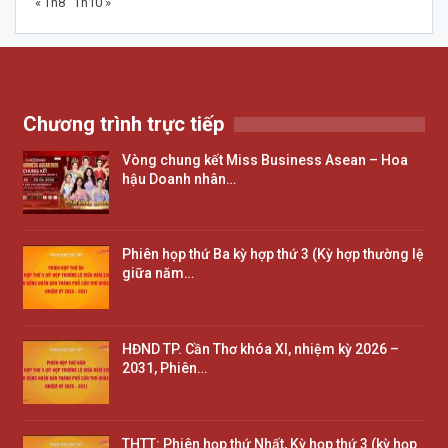
« Th8
Th10 »
Chương trình trực tiếp
Vòng chung kết Miss Business Asean – Hoa
hậu Doanh nhân…
Phiên họp thứ Ba kỳ hợp thứ 3 (Kỳ hợp thường lệ
giữa năm…
HĐND TP. Cần Thơ khóa XI, nhiệm kỳ 2026 –
2031, Phiên…
THTT: Phiên họp thứ Nhất, Kỳ họp thứ 3 (kỳ họp