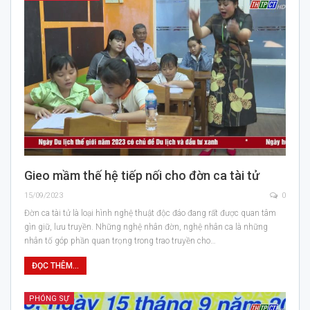
Gieo mầm thế hệ tiếp nối cho đờn ca tài tử
15/09/2023
0
Đờn ca tài tử là loại hình nghệ thuật độc đáo đang rất được quan tâm
gìn giữ, lưu truyền. Những nghệ nhân đờn, nghệ nhân ca là những
nhân tố góp phần quan trọng trong trao truyền cho…
ĐỌC THÊM...
PHÓNG SỰ