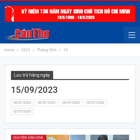
Home
2023
Tháng Chín
15
Lưu trữ hàng ngày
15/09/2023
06/07/2026
05/07/2026
04/07/2026
03/07/2026
02/07/2026
CHUYỆN VĂN HÓA