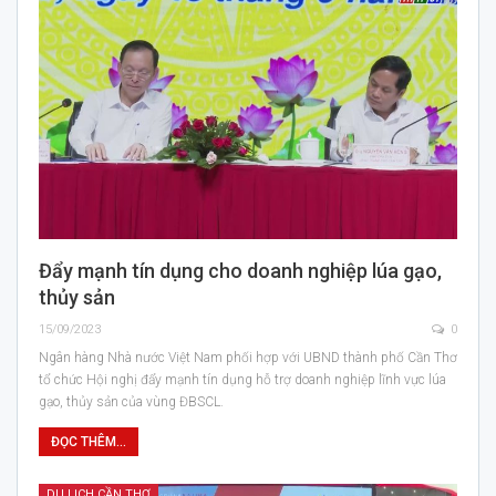
Đẩy mạnh tín dụng cho doanh nghiệp lúa gạo,
thủy sản
15/09/2023
0
Ngân hàng Nhà nước Việt Nam phối hợp với UBND thành phố Cần Thơ
tổ chức Hội nghị đẩy mạnh tín dụng hỗ trợ doanh nghiệp lĩnh vực lúa
gạo, thủy sản của vùng ĐBSCL.
ĐỌC THÊM...
DU LỊCH CẦN THƠ