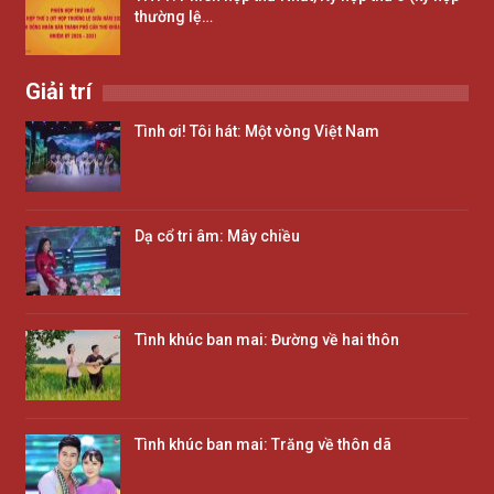
thường lệ…
Giải trí
Tình ơi! Tôi hát: Một vòng Việt Nam
Dạ cổ tri âm: Mây chiều
Tình khúc ban mai: Đường về hai thôn
Tình khúc ban mai: Trăng về thôn dã