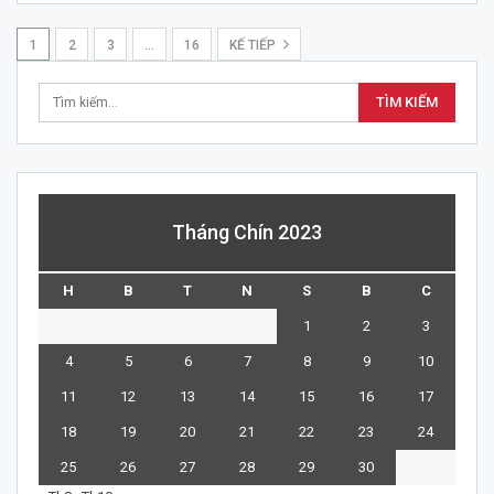
1
2
3
…
16
KẾ TIẾP
Tháng Chín 2023
H
B
T
N
S
B
C
1
2
3
4
5
6
7
8
9
10
11
12
13
14
15
16
17
18
19
20
21
22
23
24
25
26
27
28
29
30