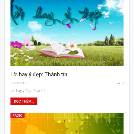
Lời hay ý đẹp: Thành tín
23/05/2023
0
Lời hay ý đẹp: Thành tín
ĐỌC THÊM...
RADIO