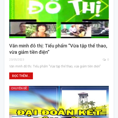
Văn minh đô thị: Tiểu phẩm “Vừa tập thể thao,
vừa giảm tiền điện”
23/05/2023
0
Văn minh đô thị: Tiểu phẩm "Vừa tập thể thao, vừa giảm tiền điện"
ĐỌC THÊM...
CHUYÊN ĐỀ