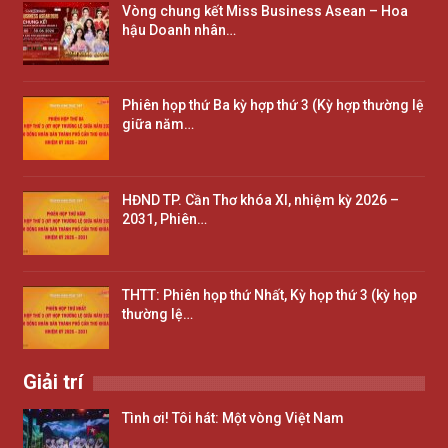
Vòng chung kết Miss Business Asean – Hoa
hậu Doanh nhân…
Phiên họp thứ Ba kỳ hợp thứ 3 (Kỳ hợp thường lệ
giữa năm…
HĐND TP. Cần Thơ khóa XI, nhiệm kỳ 2026 –
2031, Phiên…
THTT: Phiên họp thứ Nhất, Kỳ họp thứ 3 (kỳ họp
thường lệ…
Giải trí
Tình ơi! Tôi hát: Một vòng Việt Nam