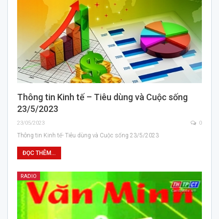
Thông tin Kinh tế – Tiêu dùng và Cuộc sống
23/5/2023
23/05/2023
0
Thông tin Kinh tế- Tiêu dùng và Cuộc sống 23/5/2023
ĐỌC THÊM...
RADIO