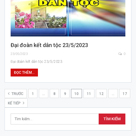
Đại đoàn kết dân tộc 23/5/2023
23/05/2023
0
Đại đoàn kết dân tộc 23/5/2023
ĐỌC THÊM...
TRƯỚC
1
…
8
9
10
11
12
…
17
KẾ TIẾP