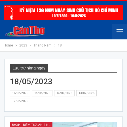
Home
2023
Tháng Năm
18
Lưu trữ hàng ngày
18/05/2023
16/07/2026
15/07/2026
14/07/2026
13/07/2026
12/07/2026
BHXH - ĐIỂM TỰA AN SINH