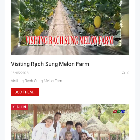
Visiting Rạch Sung Melon Farm
18/05/2023
0
Visiting Rạch Sung Melon Farm
ĐỌC THÊM...
GIẢI TRÍ