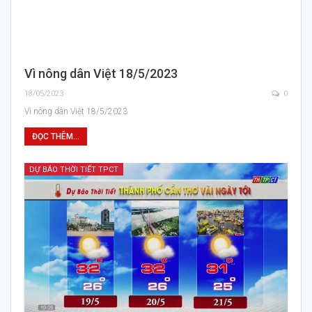
Vì nông dân Việt 18/5/2023
18/05/2023
0
Vì nông dân Việt 18/5/2023
ĐỌC THÊM...
DỰ BÁO THỜI TIẾT TPCT