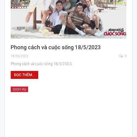
Phong cách và cuộc sống 18/5/2023
18/05/2023
0
Phong cách và cuộc sống 18/5/2023
ĐỌC THÊM...
DỊCH VỤ