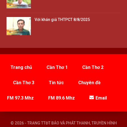
Với khán giả THTPCT 8/8/2025
Trang chủ
Cần Thơ 1
Cần Thơ 2
Cần Thơ 3
Tin tức
Chuyên đề
FM 97.3 Mhz
FM 89.6 Mhz
Email
© 2026 - TRANG TTĐT BÁO VÀ PHÁT THANH, TRUYỀN HÌNH