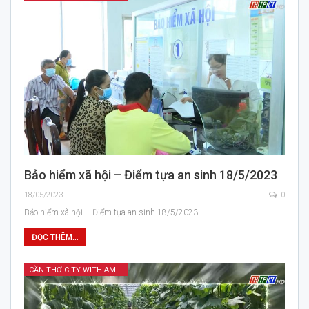
Bảo hiểm xã hội – Điểm tựa an sinh 18/5/2023
18/05/2023
0
Bảo hiểm xã hội – Điểm tựa an sinh 18/5/2023
ĐỌC THÊM...
CẦN THƠ CITY WITH AMAZING FEATURES