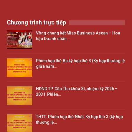
Chương trình trực tiếp
Vòng chung kết Miss Business Asean – Hoa
hậu Doanh nhân…
Phiên họp thứ Ba kỳ hợp thứ 3 (Kỳ hợp thường lệ
giữa năm…
HĐND TP. Cần Thơ khóa XI, nhiệm kỳ 2026 –
2031, Phiên…
THTT: Phiên họp thứ Nhất, Kỳ họp thứ 3 (kỳ họp
thường lệ…