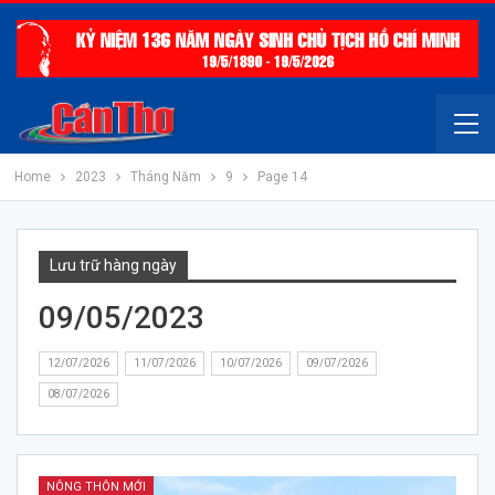
Home
2023
Tháng Năm
9
Page 14
Lưu trữ hàng ngày
09/05/2023
12/07/2026
11/07/2026
10/07/2026
09/07/2026
08/07/2026
NÔNG THÔN MỚI