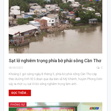
Sạt lở nghiêm trọng phía bờ phải sông Cần Thơ
09/05/2023
0
Khoảng 2 giờ sáng ngày 8 tháng 5, phía bờ phải sông Cần Thơ cặp
theo đường tỉnh 923 đoạn qua địa bàn xã Mỹ Khánh, huyện Phong Điền
xảy ra một vụ sạt lở bờ sông nghiêm trọng làm ảnh…
ĐỌC THÊM...
PHÓNG SỰ