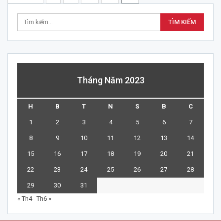
Tháng Năm 2023
H
B
T
N
S
B
C
1
2
3
4
5
6
7
8
9
10
11
12
13
14
15
16
17
18
19
20
21
22
23
24
25
26
27
28
29
30
31
« Th4
Th6 »