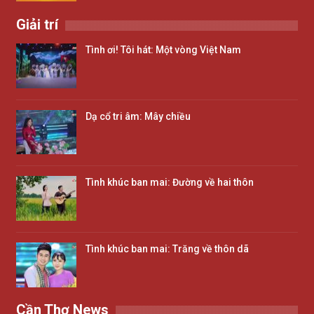
Giải trí
Tình ơi! Tôi hát: Một vòng Việt Nam
Dạ cổ tri âm: Mây chiều
Tình khúc ban mai: Đường về hai thôn
Tình khúc ban mai: Trăng về thôn dã
Cần Thơ News