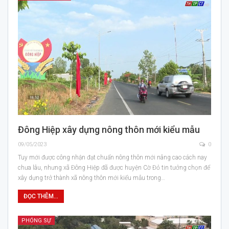
Đông Hiệp xây dựng nông thôn mới kiểu mẫu
09/05/2023
0
Tuy mới được công nhận đạt chuẩn nông thôn mới nâng cao cách nay
chưa lâu, nhưng xã Đông Hiệp đã được huyện Cờ Đỏ tin tưởng chọn để
xây dựng trở thành xã nông thôn mới kiểu mẫu trong…
ĐỌC THÊM...
PHÓNG SỰ