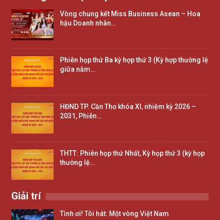
Vòng chung kết Miss Business Asean – Hoa
hậu Doanh nhân…
Phiên họp thứ Ba kỳ hợp thứ 3 (Kỳ hợp thường lệ
giữa năm…
HĐND TP. Cần Thơ khóa XI, nhiệm kỳ 2026 –
2031, Phiên…
THTT: Phiên họp thứ Nhất, Kỳ họp thứ 3 (kỳ họp
thường lệ…
Giải trí
Tình ơi! Tôi hát: Một vòng Việt Nam