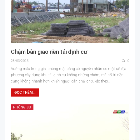
Chậm bàn giao nền tái định cư
28/03/2023
0
Vướng mắc trong giải phóng mặt bằng có nguyên nhân do một số địa
phương xây dựng khu tái định cư không những chậm, mà bố trí nền
cũng không nhanh hơn khiến người dân phải chờ, kéo theo…
ĐỌC THÊM...
PHÓNG SỰ