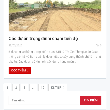
Các dự án trọng điểm chậm tiến độ
28/03/2023
0
8 dự án giao thông trọng điểm được UBND TP. Cần Thơ giao Sở Giao
thông vận tải và Ban quản lý dự án đầu tư xây dựng thành phố làm chủ
đầu tư. Các dự án có kinh phí xây dựng hàng ngàn…
ĐỌC THÊM...
1
2
3
…
19
KẾ TIẾP