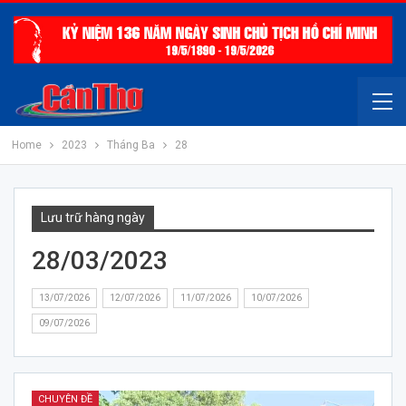
Home
2023
Tháng Ba
28
Lưu trữ hàng ngày
28/03/2023
13/07/2026
12/07/2026
11/07/2026
10/07/2026
09/07/2026
CHUYÊN ĐỀ