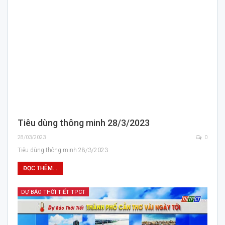
Tiêu dùng thông minh 28/3/2023
28/03/2023
0
Tiêu dùng thông minh 28/3/2023
ĐỌC THÊM...
DỰ BÁO THỜI TIẾT TPCT