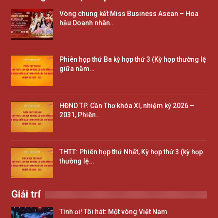
Vòng chung kết Miss Business Asean – Hoa
hậu Doanh nhân…
Phiên họp thứ Ba kỳ hợp thứ 3 (Kỳ hợp thường lệ
giữa năm…
HĐND TP. Cần Thơ khóa XI, nhiệm kỳ 2026 –
2031, Phiên…
THTT: Phiên họp thứ Nhất, Kỳ họp thứ 3 (kỳ họp
thường lệ…
Giải trí
Tình ơi! Tôi hát: Một vòng Việt Nam