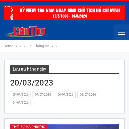
Home
2023
Tháng Ba
20
Lưu trữ hàng ngày
20/03/2023
08/07/2026
07/07/2026
06/07/2026
05/07/2026
04/07/2026
THỜI SỰ ĐỊA PHƯƠNG