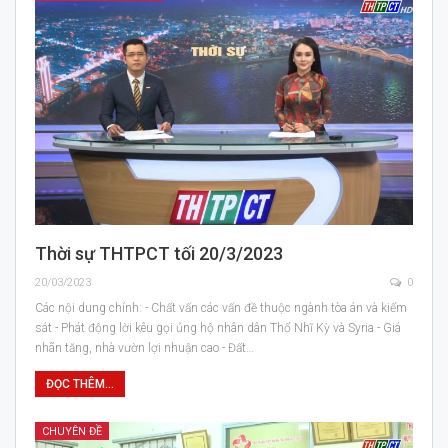
Thời sự THTPCT tối 20/3/2023
20/03/2023
0
Các nội dung chính: - Chất vấn các vấn đề thuộc ngành tòa án và kiểm
sát - Phát động lời kêu gọi ủng hộ nhân dân Thổ Nhĩ Kỳ và Syria - Giá
nhãn tăng, nhà vườn lợi nhuận cao - Đất…
ĐỌC THÊM...
CHUYÊN ĐỀ