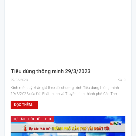
Tiêu dùng thông minh 29/3/2023
29/03/2023
0
Kính mời quý khán giả theo dõi chương trình Tiêu dùng thông minh
29/3/2023 của Đài Phát thanh và Truyền hình thành phố Cần Thơ.
ĐỌC THÊM...
DỰ BÁO THỜI TIẾT TPCT