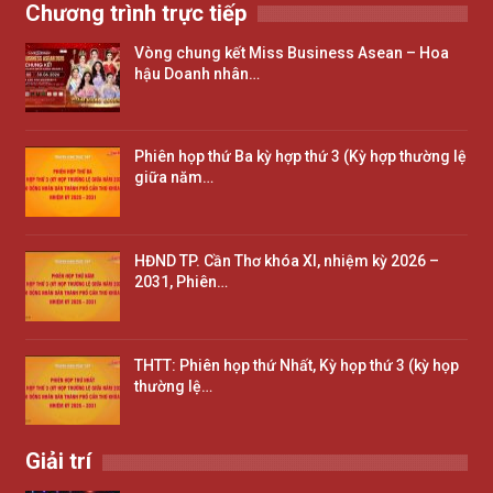
Chương trình trực tiếp
Vòng chung kết Miss Business Asean – Hoa
hậu Doanh nhân…
Phiên họp thứ Ba kỳ hợp thứ 3 (Kỳ hợp thường lệ
giữa năm…
HĐND TP. Cần Thơ khóa XI, nhiệm kỳ 2026 –
2031, Phiên…
THTT: Phiên họp thứ Nhất, Kỳ họp thứ 3 (kỳ họp
thường lệ…
Giải trí