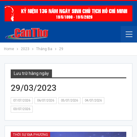
Home
2023
Tháng Ba
29
Lưu trữ hàng ngày
29/03/2023
07/07/2026
06/07/2026
05/07/2026
04/07/2026
03/07/2026
THỜI SỰ ĐỊA PHƯƠNG