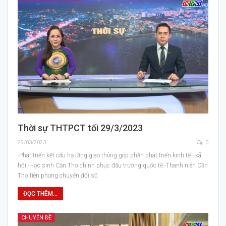
Thời sự THTPCT tối 29/3/2023
29/03/2023
0
-Phát triển kết cấu hạ tầng giao thông góp phần phát triển kinh tế - xã
hội -Học sinh Cần Thơ chinh phục đấu trường quốc tế -Thanh niên Cần
Thơ tiên phong chuyển đổi số
ĐỌC THÊM...
CHUYÊN ĐỀ