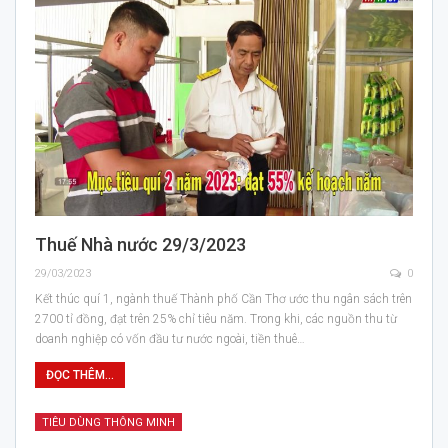
Thuế Nhà nước 29/3/2023
29/03/2023
0
Kết thúc quí 1, ngành thuế Thành phố Cần Thơ ước thu ngân sách trên
2700 tỉ đồng, đạt trên 25% chỉ tiêu năm. Trong khi, các nguồn thu từ
doanh nghiệp có vốn đầu tư nước ngoài, tiền thuê…
ĐỌC THÊM...
TIÊU DÙNG THÔNG MINH