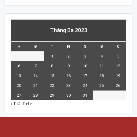
Tháng Ba 2023
H
B
T
N
S
B
C
1
2
3
4
5
6
7
8
9
10
11
12
13
14
15
16
17
18
19
20
21
22
23
24
25
26
27
28
29
30
31
« Th2
Th4 »