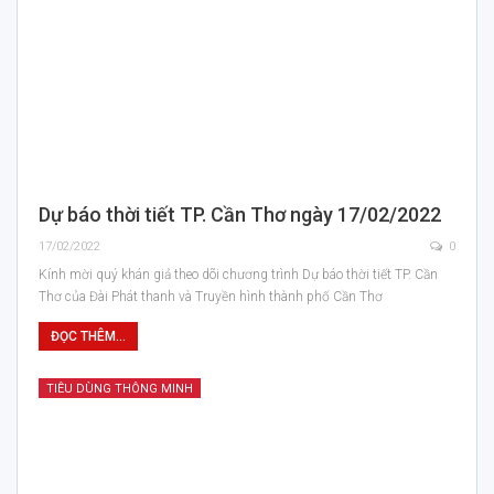
Dự báo thời tiết TP. Cần Thơ ngày 17/02/2022
17/02/2022
0
Kính mời quý khán giả theo dõi chương trình Dự báo thời tiết TP. Cần
Thơ của Đài Phát thanh và Truyền hình thành phố Cần Thơ
ĐỌC THÊM...
TIÊU DÙNG THÔNG MINH