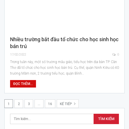
Nhiều trường bắt đầu tổ chức cho học sinh học
bán trú
17/02/2022
0
Trong tuần này, một số trường mẫu giáo, tiểu học trên địa bàn TP. Cần
Thơ đã tổ chức cho học sinh học bán trú. Cụ thể, quận Ninh Kiều có 40
trường Mầm non, 2 trường tiểu học; quận Bình…
ĐỌC THÊM...
1
2
3
…
16
KẾ TIẾP