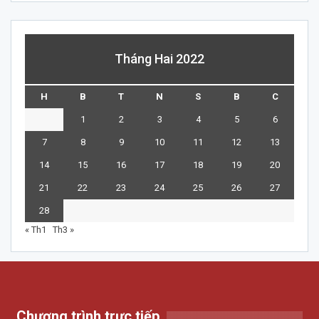
Tháng Hai 2022
H
B
T
N
S
B
C
1
2
3
4
5
6
7
8
9
10
11
12
13
14
15
16
17
18
19
20
21
22
23
24
25
26
27
28
« Th1
Th3 »
Chương trình trực tiếp