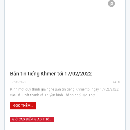
Bản tin tiếng Khmer tối 17/02/2022
17/02/2022
0
Kính mời quý thính giả nghe Bản tin tiếng Khmer tối ngày 17/02/2022
của Đài Phát thanh và Truyền hình Thành phố Cần Thơ.
ĐỌC THÊM...
GIỜ CAO ĐIỂM GIAO THÔNG