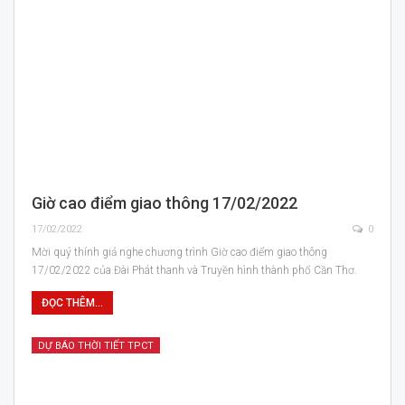
Giờ cao điểm giao thông 17/02/2022
17/02/2022
0
Mời quý thính giả nghe chương trình Giờ cao điểm giao thông
17/02/2022 của Đài Phát thanh và Truyền hình thành phố Cần Thơ.
ĐỌC THÊM...
DỰ BÁO THỜI TIẾT TPCT