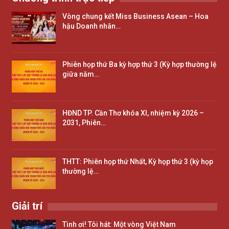
Vòng chung kết Miss Business Asean – Hoa
hậu Doanh nhân…
Phiên họp thứ Ba kỳ hợp thứ 3 (Kỳ hợp thường lệ
giữa năm…
HĐND TP. Cần Thơ khóa XI, nhiệm kỳ 2026 –
2031, Phiên…
THTT: Phiên họp thứ Nhất, Kỳ họp thứ 3 (kỳ họp
thường lệ…
Giải trí
Tình ơi! Tôi hát: Một vòng Việt Nam