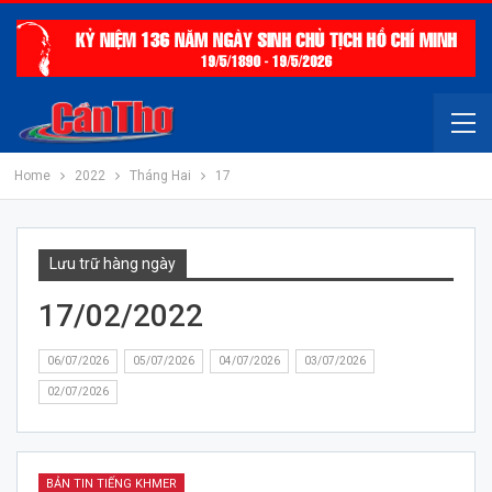
Home
2022
Tháng Hai
17
Lưu trữ hàng ngày
17/02/2022
06/07/2026
05/07/2026
04/07/2026
03/07/2026
02/07/2026
BẢN TIN TIẾNG KHMER