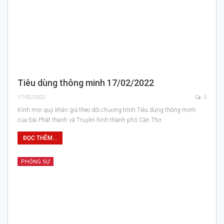
Tiêu dùng thông minh 17/02/2022
17/02/2022
0
Kính mời quý khán giả theo dõi chương trình Tiêu dùng thông minh
của Đài Phát thanh và Truyền hình thành phố Cần Thơ
ĐỌC THÊM...
PHÓNG SỰ