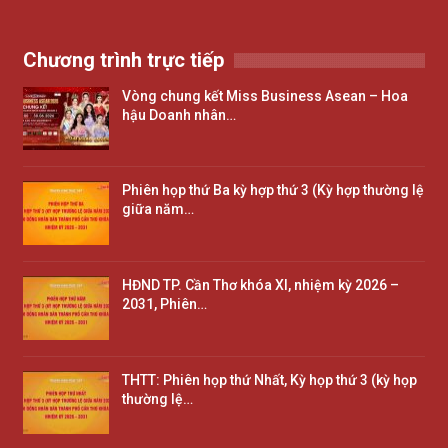
Chương trình trực tiếp
Vòng chung kết Miss Business Asean – Hoa
hậu Doanh nhân…
Phiên họp thứ Ba kỳ hợp thứ 3 (Kỳ hợp thường lệ
giữa năm…
HĐND TP. Cần Thơ khóa XI, nhiệm kỳ 2026 –
2031, Phiên…
THTT: Phiên họp thứ Nhất, Kỳ họp thứ 3 (kỳ họp
thường lệ…