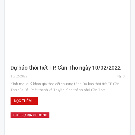
Dự báo thời tiết TP. Cần Thơ ngày 10/02/2022
10/02/2022
0
Kính mời quý khán giả theo dõi chương trình Dự báo thời tiết TP Cần
Thơ của Đài Phát thanh và Truyền hình thành phố Cần Thơ
ĐỌC THÊM...
THỜI SỰ ĐỊA PHƯƠNG