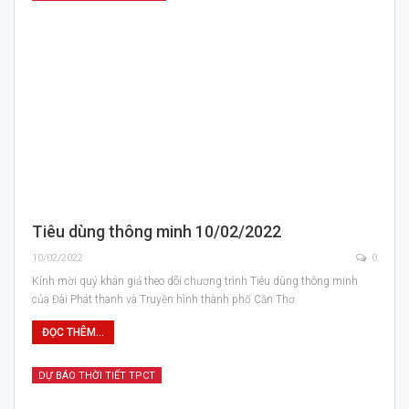
Tiêu dùng thông minh 10/02/2022
10/02/2022
0
Kính mời quý khán giả theo dõi chương trình Tiêu dùng thông minh
của Đài Phát thanh và Truyền hình thành phố Cần Thơ
ĐỌC THÊM...
DỰ BÁO THỜI TIẾT TPCT