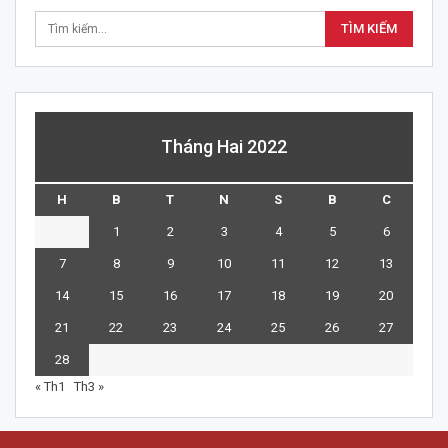
Tháng Hai 2022
H
B
T
N
S
B
C
1
2
3
4
5
6
7
8
9
10
11
12
13
14
15
16
17
18
19
20
21
22
23
24
25
26
27
28
« Th1
Th3 »