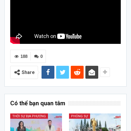
188
0
Share
Có thể bạn quan tâm
THỜI SỰ ĐỊA PHƯƠNG
PHÓNG SỰ