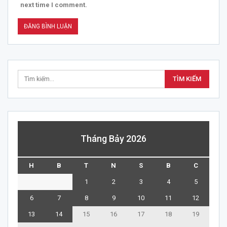
next time I comment.
Tháng Bảy 2026
H
B
T
N
S
B
C
1
2
3
4
5
6
7
8
9
10
11
12
13
14
15
16
17
18
19