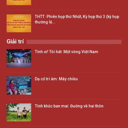
THTT: Phiên họp thứ Nhất, Kỳ họp thứ 3 (kỳ họp
thường lệ…
Giải trí
Tình ơi! Tôi hát: Một vòng Việt Nam
Dạ cổ tri âm: Mây chiều
Tình khúc ban mai: Đường về hai thôn