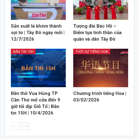
Sản xuất lá khóm thành
Tượng đài Bác Hồ –
sợi tơ | Tây Đô ngày mới |
Điểm tựa tinh thần của
12/7/2026
quân và dân Tây Đô
BẢN TIN 15H
THỜI SỰ TIẾNG HOA
Đền thờ Vua Hùng TP
Chương trình tiếng Hoa |
Cần Thơ mở cửa đến 9
03/02/2026
giờ tối dịp Giỗ Tổ | Bản
tin 15H | 10/4/2026
--
--