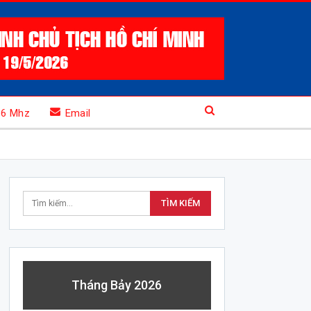
.6 Mhz
Email
Tháng Bảy 2026