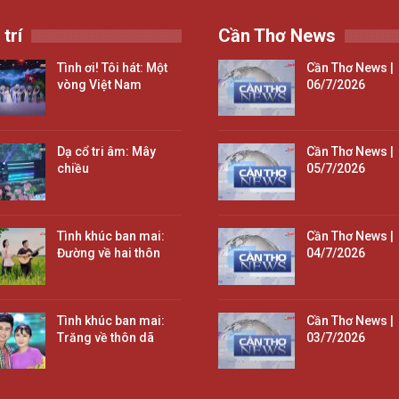
 trí
Cần Thơ News
Tình ơi! Tôi hát: Một
Cần Thơ News |
vòng Việt Nam
06/7/2026
Dạ cổ tri âm: Mây
Cần Thơ News |
chiều
05/7/2026
Tình khúc ban mai:
Cần Thơ News |
Đường về hai thôn
04/7/2026
Tình khúc ban mai:
Cần Thơ News |
Trăng về thôn dã
03/7/2026