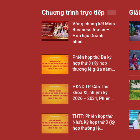
Chương trình trực tiếp
Giải
Vòng chung kết Miss
Business Asean –
Hoa hậu Doanh
nhân…
Phiên họp thứ Ba kỳ
hợp thứ 3 (Kỳ hợp
thường lệ giữa năm…
HĐND TP. Cần Thơ
khóa XI, nhiệm kỳ
2026 – 2031, Phiên…
THTT: Phiên họp thứ
Nhất, Kỳ họp thứ 3 (kỳ
họp thường lệ…