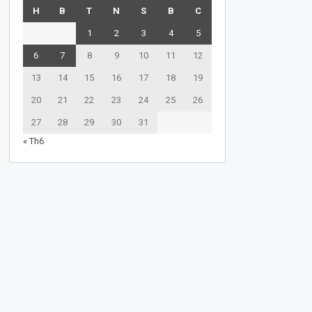
H
B
T
N
S
B
C
1
2
3
4
5
6
7
8
9
10
11
12
13
14
15
16
17
18
19
20
21
22
23
24
25
26
27
28
29
30
31
« Th6