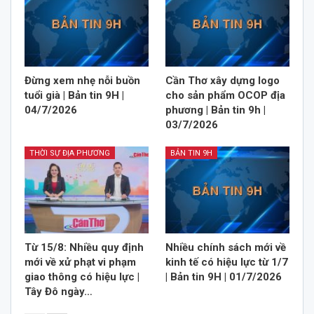
Đừng xem nhẹ nỗi buồn
Cần Thơ xây dựng logo
tuổi già | Bản tin 9H |
cho sản phẩm OCOP địa
04/7/2026
phương | Bản tin 9h |
03/7/2026
THỜI SỰ ĐỊA PHƯƠNG
BẢN TIN 9H
Từ 15/8: Nhiều quy định
Nhiều chính sách mới về
mới về xử phạt vi phạm
kinh tế có hiệu lực từ 1/7
giao thông có hiệu lực |
| Bản tin 9H | 01/7/2026
Tây Đô ngày…