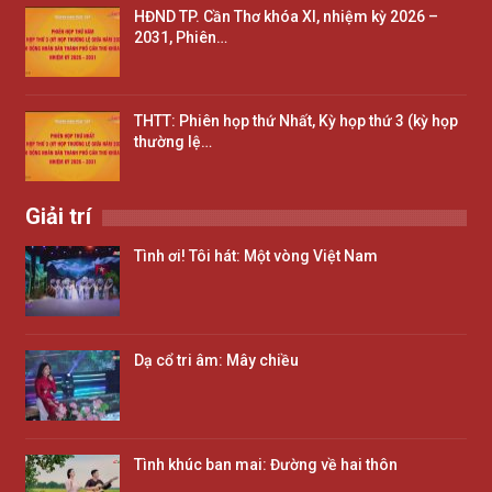
HĐND TP. Cần Thơ khóa XI, nhiệm kỳ 2026 –
2031, Phiên…
THTT: Phiên họp thứ Nhất, Kỳ họp thứ 3 (kỳ họp
thường lệ…
Giải trí
Tình ơi! Tôi hát: Một vòng Việt Nam
Dạ cổ tri âm: Mây chiều
Tình khúc ban mai: Đường về hai thôn