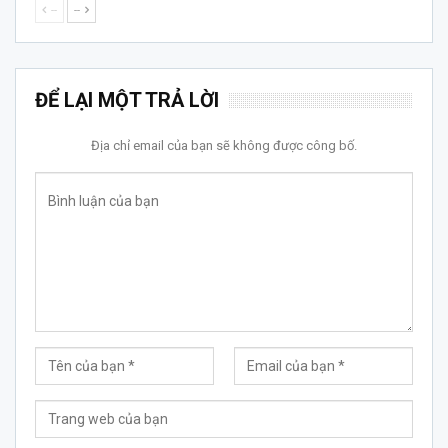
--
--
ĐỂ LẠI MỘT TRẢ LỜI
Địa chỉ email của bạn sẽ không được công bố.