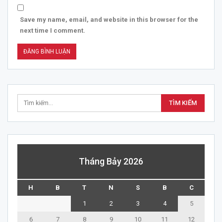
Save my name, email, and website in this browser for the
next time I comment.
Tháng Bảy 2026
H
B
T
N
S
B
C
1
2
3
4
5
6
7
8
9
10
11
12