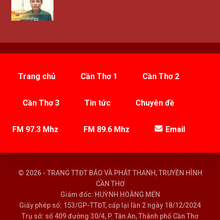
Trang chủ
Cần Thơ 1
Cần Thơ 2
Cần Thơ 3
Tin tức
Chuyên đề
FM 97.3 Mhz
FM 89.6 Mhz
Email
© 2026 - TRANG TTĐT BÁO VÀ PHÁT THANH, TRUYỀN HÌNH
CẦN THƠ
Giám đốc: HUỲNH HOÀNG MẾN
Giấy phép số: 153/GP-TTĐT, cấp lại lần 2 ngày 18/12/2024
Trụ sở: số 409 đường 30/4, P. Tân An, Thành phố Cần Thơ