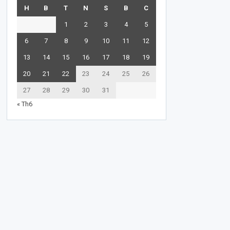
H
B
T
N
S
B
C
1
2
3
4
5
6
7
8
9
10
11
12
13
14
15
16
17
18
19
20
21
22
23
24
25
26
27
28
29
30
31
« Th6