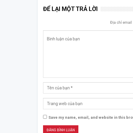
ĐỂ LẠI MỘT TRẢ LỜI
Địa chỉ emai
Save my name, email, and website in this bro