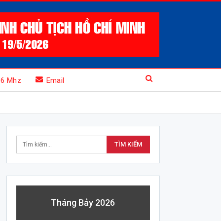
.6 Mhz
Email
Tháng Bảy 2026