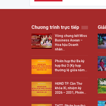
Chương trình trực tiếp
Giải
Vòng chung kết Miss
Business Asean –
Hoa hậu Doanh
nhân…
Phiên họp thứ Ba kỳ
hợp thứ 3 (Kỳ hợp
thường lệ giữa năm…
HĐND TP. Cần Thơ
khóa XI, nhiệm kỳ
2026 – 2031, Phiên…
THTT: Phiên họp thứ