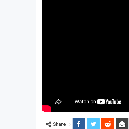
Share