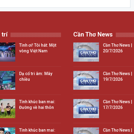
 trí
Cần Thơ News
Tình ơi! Tôi hát: Một
Cần Thơ News |
vòng Việt Nam
20/7/2026
Dạ cổ tri âm: Mây
Cần Thơ News |
chiều
19/7/2026
Tình khúc ban mai:
Cần Thơ News |
Đường về hai thôn
17/7/2026
Tình khúc ban mai:
Cần Thơ News |