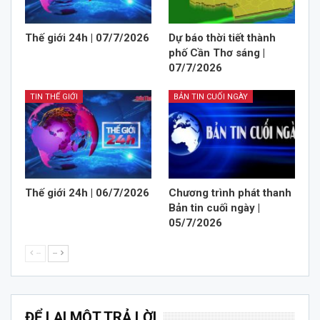
Thế giới 24h | 07/7/2026
Dự báo thời tiết thành
phố Cần Thơ sáng |
07/7/2026
TIN THẾ GIỚI
BẢN TIN CUỐI NGÀY
Thế giới 24h | 06/7/2026
Chương trình phát thanh
Bản tin cuối ngày |
05/7/2026
--
--
ĐỂ LẠI MỘT TRẢ LỜI