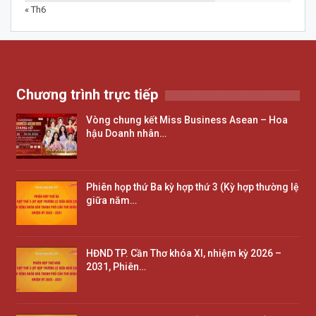
« Th6
Chương trình trực tiếp
Vòng chung kết Miss Business Asean – Hoa
hậu Doanh nhân…
Phiên họp thứ Ba kỳ hợp thứ 3 (Kỳ hợp thường lệ
giữa năm…
HĐND TP. Cần Thơ khóa XI, nhiệm kỳ 2026 –
2031, Phiên…