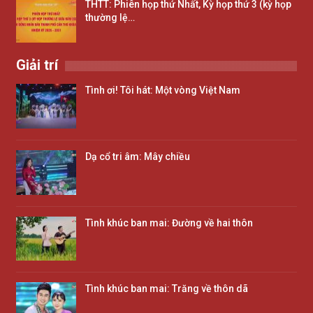
THTT: Phiên họp thứ Nhất, Kỳ họp thứ 3 (kỳ họp
thường lệ…
Giải trí
Tình ơi! Tôi hát: Một vòng Việt Nam
Dạ cổ tri âm: Mây chiều
Tình khúc ban mai: Đường về hai thôn
Tình khúc ban mai: Trăng về thôn dã