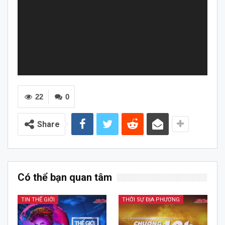
22
0
Share
Có thể bạn quan tâm
TIN THẾ GIỚI
THỜI SỰ ĐỊA PHƯƠNG