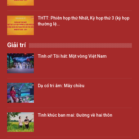
THTT: Phiên họp thứ Nhất, Kỳ họp thứ 3 (kỳ họp
thường lệ…
Giải trí
Tình ơi! Tôi hát: Một vòng Việt Nam
Dạ cổ tri âm: Mây chiều
Tình khúc ban mai: Đường về hai thôn