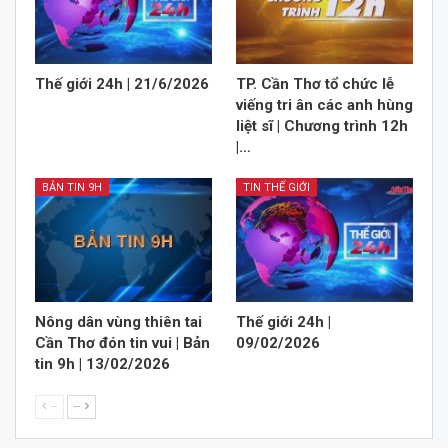
Thế giới 24h | 21/6/2026
TP. Cần Thơ tổ chức lễ
viếng tri ân các anh hùng
liệt sĩ | Chương trình 12h
|…
BẢN TIN 9H
TIN THẾ GIỚI
Nông dân vùng thiên tai
Thế giới 24h |
Cần Thơ đón tin vui | Bản
09/02/2026
tin 9h | 13/02/2026
--
--