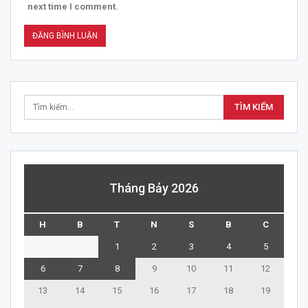
next time I comment.
Tháng Bảy 2026
H
B
T
N
S
B
C
1
2
3
4
5
6
7
8
9
10
11
12
13
14
15
16
17
18
19