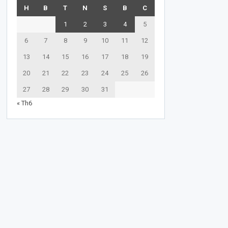
H
B
T
N
S
B
C
1
2
3
4
5
6
7
8
9
10
11
12
13
14
15
16
17
18
19
20
21
22
23
24
25
26
27
28
29
30
31
« Th6