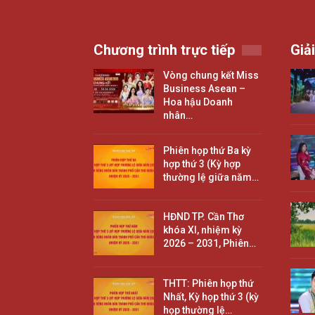
Chương trình trực tiếp
Giải
Vòng chung kết Miss
Business Asean –
Hoa hậu Doanh
nhân…
Phiên họp thứ Ba kỳ
hợp thứ 3 (Kỳ hợp
thường lệ giữa năm…
HĐND TP. Cần Thơ
khóa XI, nhiệm kỳ
2026 – 2031, Phiên…
THTT: Phiên họp thứ
Nhất, Kỳ họp thứ 3 (kỳ
họp thường lệ…