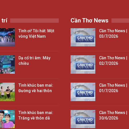
 trí
Cần Thơ News
Tình ơi! Tôi hát: Một
Cần Thơ News |
vòng Việt Nam
03/7/2026
Dạ cổ tri âm: Mây
Cần Thơ News |
chiều
02/7/2026
Tình khúc ban mai:
Cần Thơ News |
Đường về hai thôn
01/7/2026
Tình khúc ban mai:
Cần Thơ News |
Trăng về thôn dã
30/6/2026