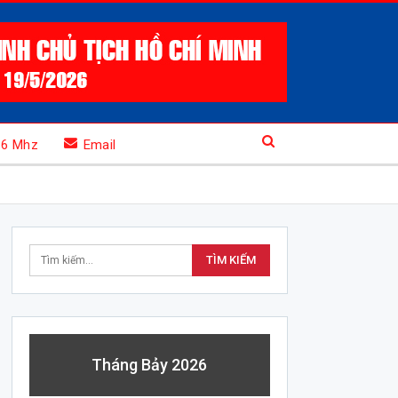
.6 Mhz
Email
Tháng Bảy 2026