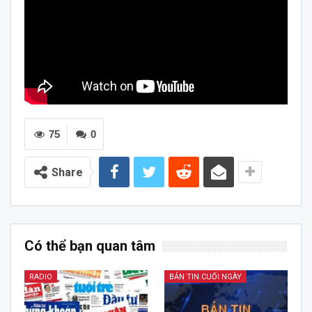
75
0
Share
Có thể bạn quan tâm
RADIO
BẢN TIN CUỐI NGÀY