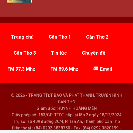
Trang chủ
Cần Thơ 1
Cần Thơ 2
Cần Thơ 3
Tin tức
Chuyên đề
FM 97.3 Mhz
FM 89.6 Mhz
Email
© 2026 - TRANG TTĐT BÁO VÀ PHÁT THANH, TRUYỀN HÌNH
CẦN THƠ
Giám đốc: HUỲNH HOÀNG MẾN
Giấy phép số: 153/GP-TTĐT, cấp lại lần 2 ngày 18/12/2024
Trụ sở: số 409 đường 30/4, P. Tân An, Thành phố Cần Thơ
Điện thoại : (84) 0292.3838750 - Fax: (84) 0292.3820199 -