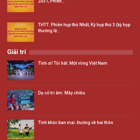
2031, Phiên…
THTT: Phiên họp thứ Nhất, Kỳ họp thứ 3 (kỳ họp
thường lệ…
Giải trí
Tình ơi! Tôi hát: Một vòng Việt Nam
Dạ cổ tri âm: Mây chiều
Tình khúc ban mai: Đường về hai thôn