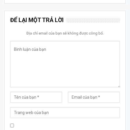
ĐỂ LẠI MỘT TRẢ LỜI
Địa chỉ email của bạn sẽ không được công bố.