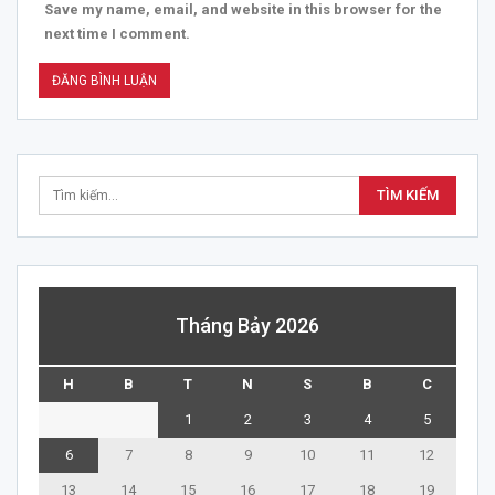
Save my name, email, and website in this browser for the
next time I comment.
Tháng Bảy 2026
H
B
T
N
S
B
C
1
2
3
4
5
6
7
8
9
10
11
12
13
14
15
16
17
18
19