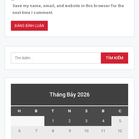
Save my name, email, and website in this browser for the
next time I comment.
Tháng Bảy 2026
H
B
T
N
S
B
C
1
2
3
4
5
6
7
8
9
10
11
12