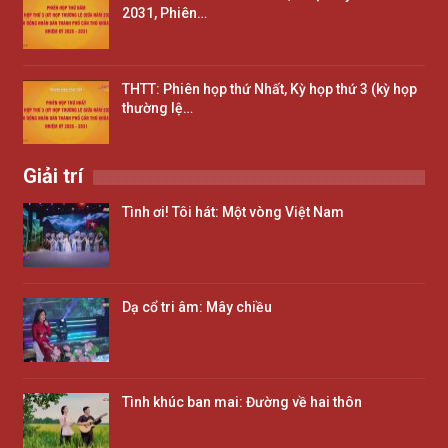
2031, Phiên…
THTT: Phiên họp thứ Nhất, Kỳ họp thứ 3 (kỳ họp
thường lệ…
Giải trí
Tình ơi! Tôi hát: Một vòng Việt Nam
Dạ cổ tri âm: Mây chiều
Tình khúc ban mai: Đường về hai thôn