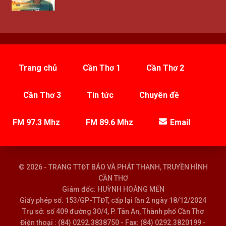
Trang chủ
Cần Thơ 1
Cần Thơ 2
Cần Thơ 3
Tin tức
Chuyên đề
FM 97.3 Mhz
FM 89.6 Mhz
Email
© 2026 - TRANG TTĐT BÁO VÀ PHÁT THANH, TRUYỀN HÌNH
CẦN THƠ
Giám đốc: HUỲNH HOÀNG MẾN
Giấy phép số: 153/GP-TTĐT, cấp lại lần 2 ngày 18/12/2024
Trụ sở: số 409 đường 30/4, P. Tân An, Thành phố Cần Thơ
Điện thoại : (84) 0292.3838750 - Fax: (84) 0292.3820199 -