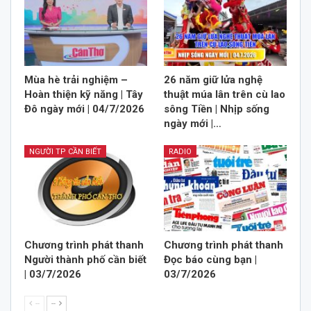
Mùa hè trải nghiệm –
26 năm giữ lửa nghệ
Hoàn thiện kỹ năng | Tây
thuật múa lân trên cù lao
Đô ngày mới | 04/7/2026
sông Tiền | Nhịp sống
ngày mới |…
NGƯỜI TP CẦN BIẾT
RADIO
Chương trình phát thanh
Chương trình phát thanh
Người thành phố cần biết
Đọc báo cùng bạn |
| 03/7/2026
03/7/2026
--
--