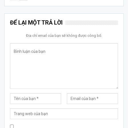
ĐỂ LẠI MỘT TRẢ LỜI
Địa chỉ email của bạn sẽ không được công bố.