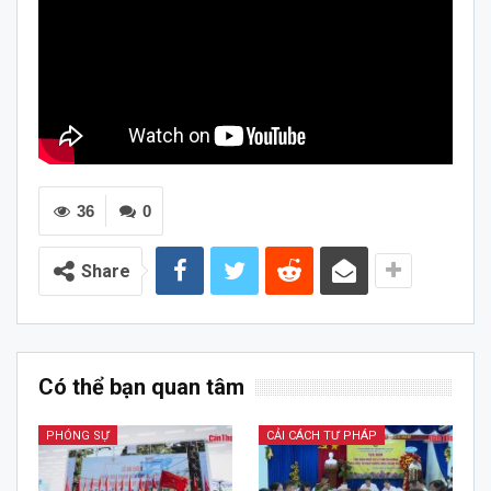
36
0
Share
Có thể bạn quan tâm
PHÓNG SỰ
CẢI CÁCH TƯ PHÁP