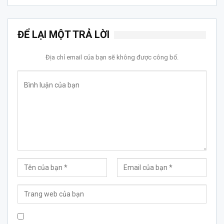
ĐỂ LẠI MỘT TRẢ LỜI
Địa chỉ email của bạn sẽ không được công bố.