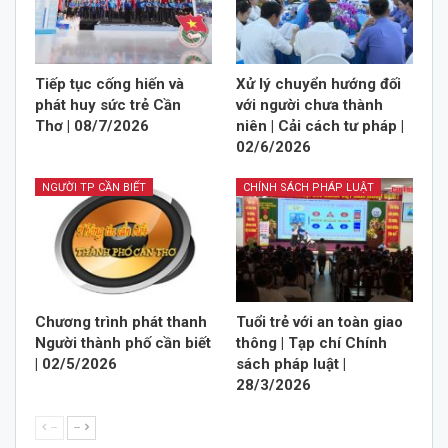
Tiếp tục cống hiến và
Xử lý chuyển hướng đối
phát huy sức trẻ Cần
với người chưa thành
Thơ | 08/7/2026
niên | Cải cách tư pháp |
02/6/2026
NGƯỜI TP CẦN BIẾT
CHÍNH SÁCH PHÁP LUẬT
Chương trình phát thanh
Tuổi trẻ với an toàn giao
Người thành phố cần biết
thông | Tạp chí Chính
| 02/5/2026
sách pháp luật |
28/3/2026
--
--