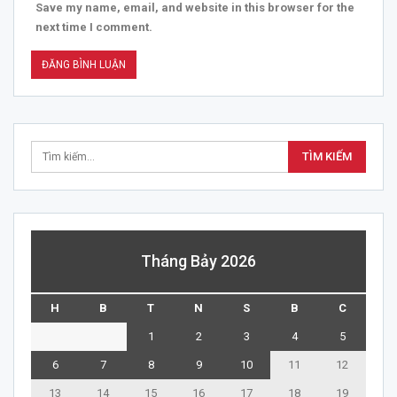
Save my name, email, and website in this browser for the
next time I comment.
Tháng Bảy 2026
H
B
T
N
S
B
C
1
2
3
4
5
6
7
8
9
10
11
12
13
14
15
16
17
18
19