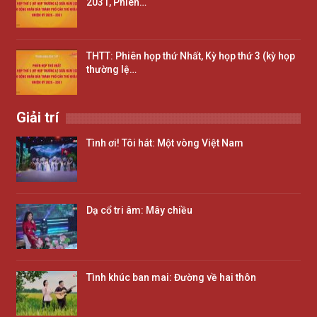
2031, Phiên…
THTT: Phiên họp thứ Nhất, Kỳ họp thứ 3 (kỳ họp
thường lệ…
Giải trí
Tình ơi! Tôi hát: Một vòng Việt Nam
Dạ cổ tri âm: Mây chiều
Tình khúc ban mai: Đường về hai thôn