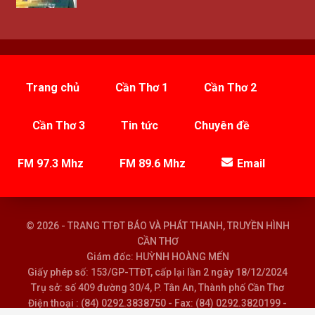
Trang chủ
Cần Thơ 1
Cần Thơ 2
Cần Thơ 3
Tin tức
Chuyên đề
FM 97.3 Mhz
FM 89.6 Mhz
Email
© 2026 - TRANG TTĐT BÁO VÀ PHÁT THANH, TRUYỀN HÌNH
CẦN THƠ
Giám đốc: HUỲNH HOÀNG MẾN
Giấy phép số: 153/GP-TTĐT, cấp lại lần 2 ngày 18/12/2024
Trụ sở: số 409 đường 30/4, P. Tân An, Thành phố Cần Thơ
Điện thoại : (84) 0292.3838750 - Fax: (84) 0292.3820199 -