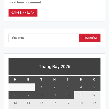
next time I comment.
Tháng Bảy 2026
H
B
T
N
S
B
C
1
2
3
4
5
6
7
8
9
10
11
12
13
14
15
16
17
18
19