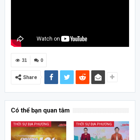
31
0
Share
Có thể bạn quan tâm
THỜI SỰ ĐỊA PHƯƠNG
THỜI SỰ ĐỊA PHƯƠNG