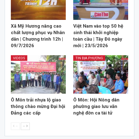
Xã Mỹ Hương nâng cao
Việt Nam vào top 50 hệ
chất lượng phục vụ Nhân
sinh thái khởi nghiệp
dân | Chương trình 12h |
toàn cầu | Tây Đô ngày
09/7/2026
mới | 23/5/2026
VIDEOS
TIN ĐỊA PHƯƠNG
Ô Môn trải nhựa lộ giao
Ô Môn: Hội Nông dân
thông chào mừng Đại hội
phường giao lưu văn
Đảng các cấp
nghệ đờn ca tài tử
--
--