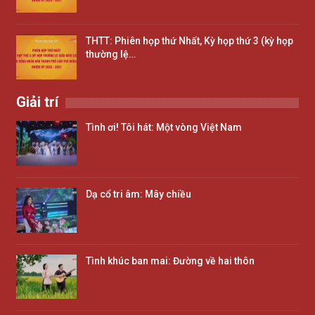
THTT: Phiên họp thứ Nhất, Kỳ họp thứ 3 (kỳ họp
thường lệ…
Giải trí
Tình ơi! Tôi hát: Một vòng Việt Nam
Dạ cổ tri âm: Mây chiều
Tình khúc ban mai: Đường về hai thôn