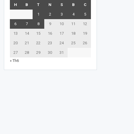
H
B
T
N
S
B
C
1
2
3
4
5
6
7
8
9
10
11
12
13
14
15
16
17
18
19
20
21
22
23
24
25
26
27
28
29
30
31
« Th6