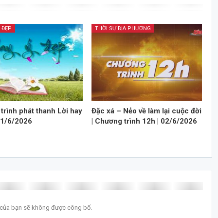
Ý ĐẸP
THỜI SỰ ĐỊA PHƯƠNG
trình phát thanh Lời hay
Đặc xá – Nẻo về làm lại cuộc đời
 21/6/2026
| Chương trình 12h | 02/6/2026
l của bạn sẽ không được công bố.