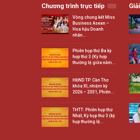
Chương trình trực tiếp
Giải
Vòng chung kết Miss
Business Asean –
Hoa hậu Doanh
nhân…
Phiên họp thứ Ba kỳ
hợp thứ 3 (Kỳ hợp
thường lệ giữa năm…
HĐND TP. Cần Thơ
khóa XI, nhiệm kỳ
2026 – 2031, Phiên…
THTT: Phiên họp thứ
Nhất, Kỳ họp thứ 3 (kỳ
họp thường lệ…