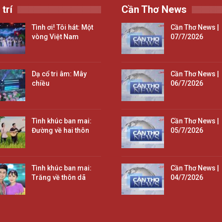
 trí
Cần Thơ News
Tình ơi! Tôi hát: Một
Cần Thơ News |
vòng Việt Nam
07/7/2026
Dạ cổ tri âm: Mây
Cần Thơ News |
chiều
06/7/2026
Tình khúc ban mai:
Cần Thơ News |
Đường về hai thôn
05/7/2026
Tình khúc ban mai:
Cần Thơ News |
Trăng về thôn dã
04/7/2026