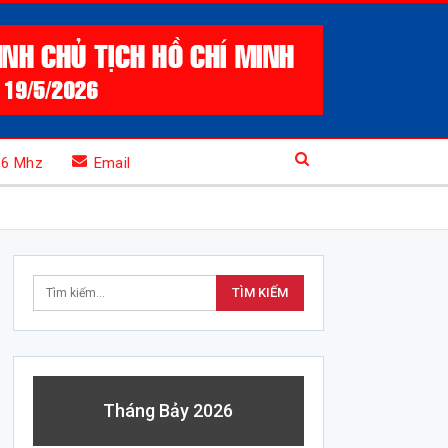
.6 Mhz
Email
Tháng Bảy 2026