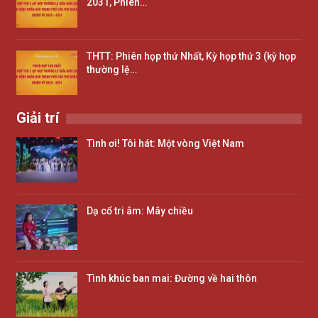
2031, Phiên…
THTT: Phiên họp thứ Nhất, Kỳ họp thứ 3 (kỳ họp
thường lệ…
Giải trí
Tình ơi! Tôi hát: Một vòng Việt Nam
Dạ cổ tri âm: Mây chiều
Tình khúc ban mai: Đường về hai thôn