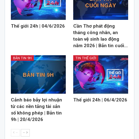
Thế giới 24h | 04/6/2026
Cần Thơ phát động
tháng công nhân, an
toàn vệ sinh lao động
năm 2026 | Bản tin cuối…
BẢN TIN 9H
TIN THẾ GIỚI
Cảnh báo bẫy lợi nhuận
Thế giới 24h | 06/4/2026
từ các nền tảng tài sản
số không phép | Bản tin
9h | 20/4/2026
--
--