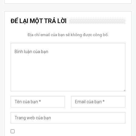
ĐỂ LẠI MỘT TRẢ LỜI
Địa chỉ email của bạn sẽ không được công bố.