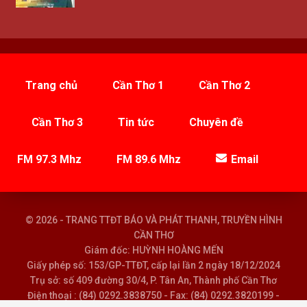
Trang chủ
Cần Thơ 1
Cần Thơ 2
Cần Thơ 3
Tin tức
Chuyên đề
FM 97.3 Mhz
FM 89.6 Mhz
Email
© 2026 - TRANG TTĐT BÁO VÀ PHÁT THANH, TRUYỀN HÌNH
CẦN THƠ
Giám đốc: HUỲNH HOÀNG MẾN
Giấy phép số: 153/GP-TTĐT, cấp lại lần 2 ngày 18/12/2024
Trụ sở: số 409 đường 30/4, P. Tân An, Thành phố Cần Thơ
Điện thoại : (84) 0292.3838750 - Fax: (84) 0292.3820199 -