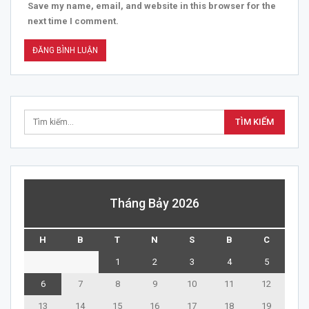
Save my name, email, and website in this browser for the
next time I comment.
Tháng Bảy 2026
H
B
T
N
S
B
C
1
2
3
4
5
6
7
8
9
10
11
12
13
14
15
16
17
18
19