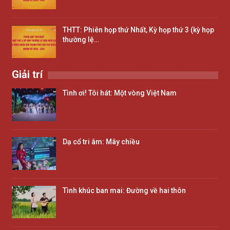
THTT: Phiên họp thứ Nhất, Kỳ họp thứ 3 (kỳ họp
thường lệ…
Giải trí
Tình ơi! Tôi hát: Một vòng Việt Nam
Dạ cổ tri âm: Mây chiều
Tình khúc ban mai: Đường về hai thôn