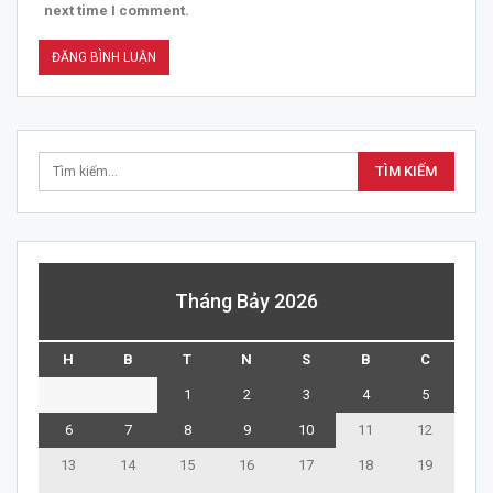
next time I comment.
Tháng Bảy 2026
H
B
T
N
S
B
C
1
2
3
4
5
6
7
8
9
10
11
12
13
14
15
16
17
18
19