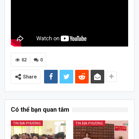
62
0
Share
Có thể bạn quan tâm
TIN ĐỊA PHƯƠNG
TIN ĐỊA PHƯƠNG