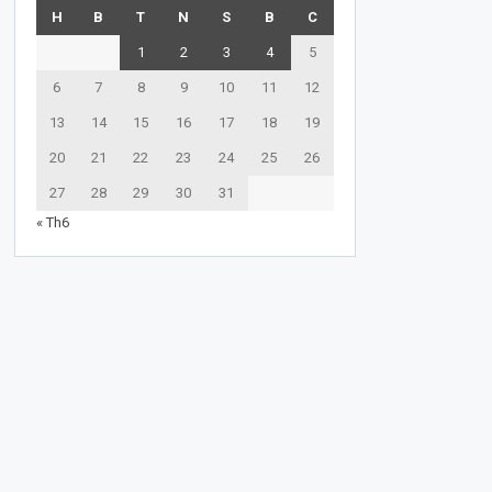
H
B
T
N
S
B
C
1
2
3
4
5
6
7
8
9
10
11
12
13
14
15
16
17
18
19
20
21
22
23
24
25
26
27
28
29
30
31
« Th6