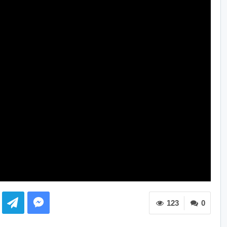
123
0