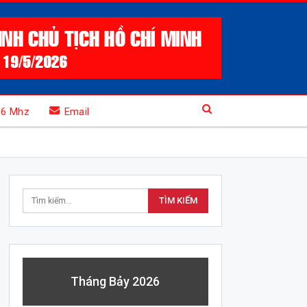
.6 Mhz
Email
Tháng Bảy 2026