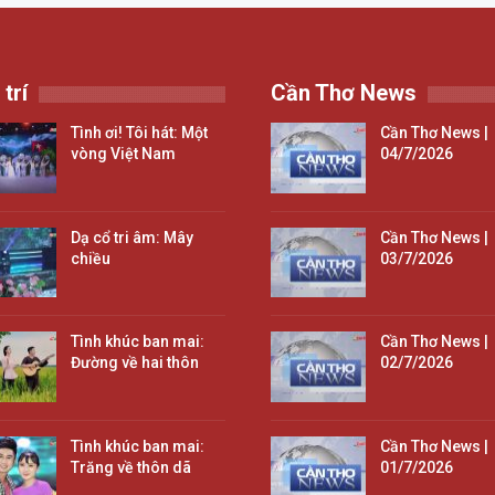
 trí
Cần Thơ News
Tình ơi! Tôi hát: Một
Cần Thơ News |
vòng Việt Nam
04/7/2026
Dạ cổ tri âm: Mây
Cần Thơ News |
chiều
03/7/2026
Tình khúc ban mai:
Cần Thơ News |
Đường về hai thôn
02/7/2026
Tình khúc ban mai:
Cần Thơ News |
Trăng về thôn dã
01/7/2026