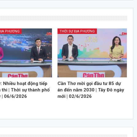
 ĐỊA PHƯƠNG
THỜI SỰ ĐỊA PHƯƠNG
: Nhiều hoạt động tiếp
Cần Thơ mời gọi đầu tư 85 dự
thi | Thời sự thành phố
án đến năm 2030 | Tây Đô ngày
 | 06/6/2026
mới | 02/6/2026