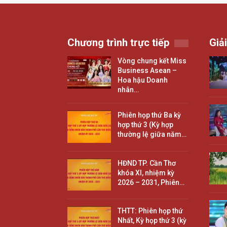
Chương trình trực tiếp
Giải
Vòng chung kết Miss
Business Asean –
Hoa hậu Doanh
nhân…
Phiên họp thứ Ba kỳ
hợp thứ 3 (Kỳ hợp
thường lệ giữa năm…
HĐND TP. Cần Thơ
khóa XI, nhiệm kỳ
2026 – 2031, Phiên…
THTT: Phiên họp thứ
Nhất, Kỳ họp thứ 3 (kỳ