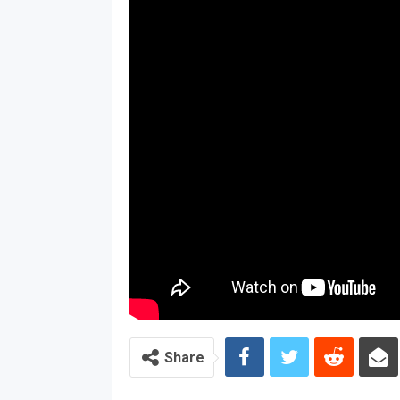
Share