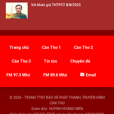
Với khán giả THTPCT 8/8/2025
Trang chủ
Cần Thơ 1
Cần Thơ 2
Cần Thơ 3
Tin tức
Chuyên đề
FM 97.3 Mhz
FM 89.6 Mhz
Email
© 2026 - TRANG TTĐT BÁO VÀ PHÁT THANH, TRUYỀN HÌNH
CẦN THƠ
Giám đốc: HUỲNH HOÀNG MẾN