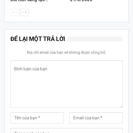
--
--
ĐỂ LẠI MỘT TRẢ LỜI
Địa chỉ email của bạn sẽ không được công bố.