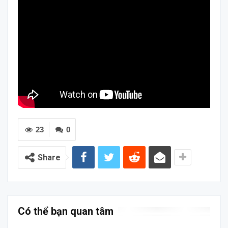
23
0
Share
Có thể bạn quan tâm