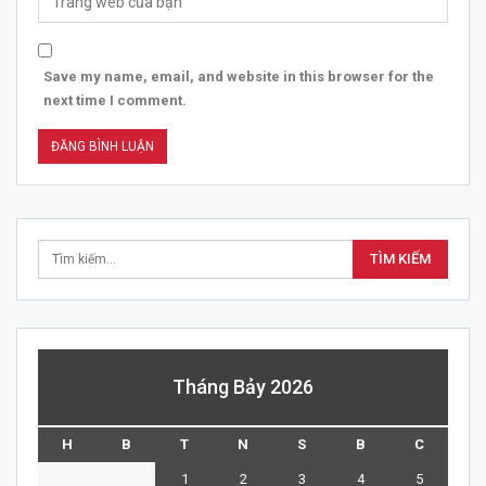
Save my name, email, and website in this browser for the
next time I comment.
Tháng Bảy 2026
H
B
T
N
S
B
C
1
2
3
4
5