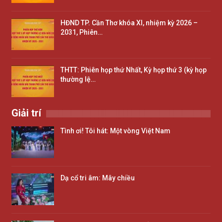
HĐND TP. Cần Thơ khóa XI, nhiệm kỳ 2026 –
2031, Phiên…
THTT: Phiên họp thứ Nhất, Kỳ họp thứ 3 (kỳ họp
thường lệ…
Giải trí
Tình ơi! Tôi hát: Một vòng Việt Nam
Dạ cổ tri âm: Mây chiều