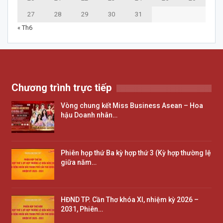
27
28
29
30
31
« Th6
Chương trình trực tiếp
Vòng chung kết Miss Business Asean – Hoa
hậu Doanh nhân…
Phiên họp thứ Ba kỳ hợp thứ 3 (Kỳ hợp thường lệ
giữa năm…
HĐND TP. Cần Thơ khóa XI, nhiệm kỳ 2026 –
2031, Phiên…