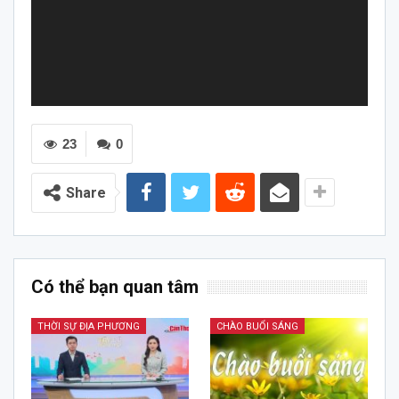
23
0
Share
Có thể bạn quan tâm
THỜI SỰ ĐỊA PHƯƠNG
CHÀO BUỔI SÁNG