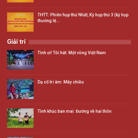
THTT: Phiên họp thứ Nhất, Kỳ họp thứ 3 (kỳ họp
thường lệ…
Giải trí
Tình ơi! Tôi hát: Một vòng Việt Nam
Dạ cổ tri âm: Mây chiều
Tình khúc ban mai: Đường về hai thôn