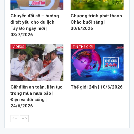
Chuyển đổi số – hướng
Chương trình phát thanh
đi tất yếu cho du lịch |
Chào buổi sáng |
Tây Đô ngày mới |
30/6/2026
03/7/2026
VIDEOS
TIN THẾ GIỚI
Giữ điện an toàn, liên tục
Thế giới 24h | 10/6/2026
trong mùa mưa bão |
Điện và đời sống |
24/6/2026
--
--