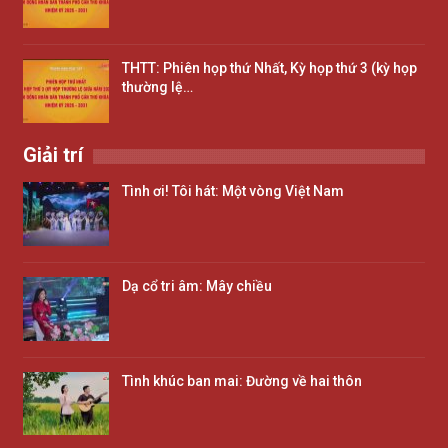
THTT: Phiên họp thứ Nhất, Kỳ họp thứ 3 (kỳ họp
thường lệ…
Giải trí
Tình ơi! Tôi hát: Một vòng Việt Nam
Dạ cổ tri âm: Mây chiều
Tình khúc ban mai: Đường về hai thôn