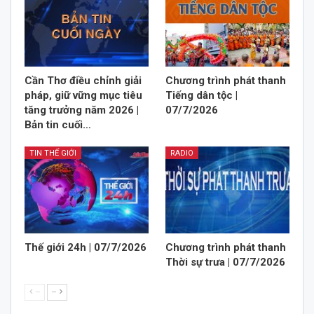
Cần Thơ điều chỉnh giải
Chương trình phát thanh
pháp, giữ vững mục tiêu
Tiếng dân tộc |
tăng trưởng năm 2026 |
07/7/2026
Bản tin cuối…
TIN THẾ GIỚI
RADIO
Thế giới 24h | 07/7/2026
Chương trình phát thanh
Thời sự trưa | 07/7/2026
--
--