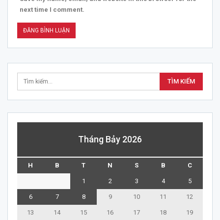
next time I comment.
Tháng Bảy 2026
H
B
T
N
S
B
C
1
2
3
4
5
6
7
8
9
10
11
12
13
14
15
16
17
18
19