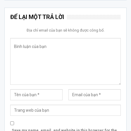
ĐỂ LẠI MỘT TRẢ LỜI
Địa chỉ email của bạn sẽ không được công bố.
Save my name, email, and website in this browser for the