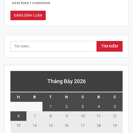
next time I comment.
Tháng Bảy 2026
H
B
T
N
S
B
C
1
2
3
4
5
6
7
8
9
10
11
12
13
14
15
16
17
18
19