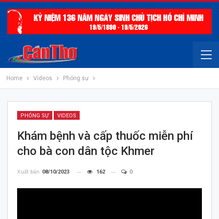
Home
Videos
Phóng sự
PHÓNG SỰ
VIDEOS
Khám bệnh và cấp thuốc miễn phí
cho bà con dân tộc Khmer
Xuất bản
08/10/2023
162
0