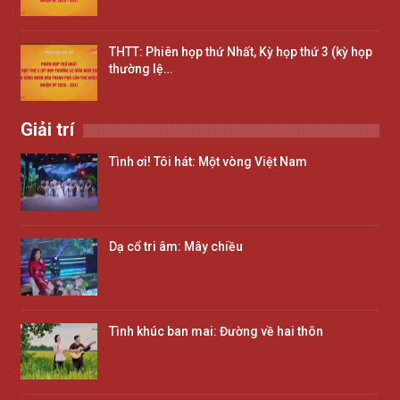
THTT: Phiên họp thứ Nhất, Kỳ họp thứ 3 (kỳ họp
thường lệ…
Giải trí
Tình ơi! Tôi hát: Một vòng Việt Nam
Dạ cổ tri âm: Mây chiều
Tình khúc ban mai: Đường về hai thôn