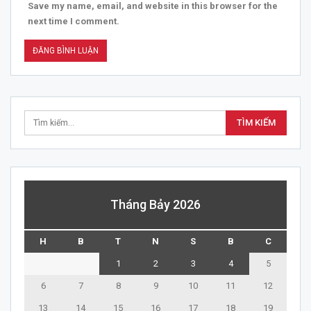
Save my name, email, and website in this browser for the
next time I comment.
Tháng Bảy 2026
H
B
T
N
S
B
C
1
2
3
4
5
6
7
8
9
10
11
12
13
14
15
16
17
18
19