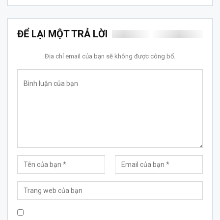
ĐỂ LẠI MỘT TRẢ LỜI
Địa chỉ email của bạn sẽ không được công bố.