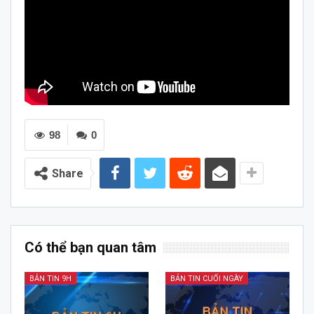
98
0
Share
Có thể bạn quan tâm
BẢN TIN 9H
BẢN TIN CUỐI NGÀY