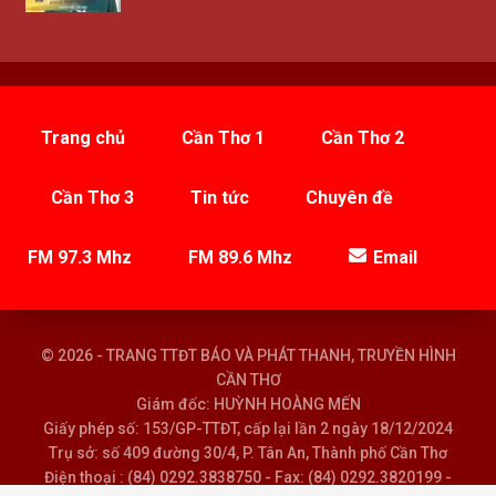
Trang chủ
Cần Thơ 1
Cần Thơ 2
Cần Thơ 3
Tin tức
Chuyên đề
FM 97.3 Mhz
FM 89.6 Mhz
Email
© 2026 - TRANG TTĐT BÁO VÀ PHÁT THANH, TRUYỀN HÌNH
CẦN THƠ
Giám đốc: HUỲNH HOÀNG MẾN
Giấy phép số: 153/GP-TTĐT, cấp lại lần 2 ngày 18/12/2024
Trụ sở: số 409 đường 30/4, P. Tân An, Thành phố Cần Thơ
Điện thoại : (84) 0292.3838750 - Fax: (84) 0292.3820199 -