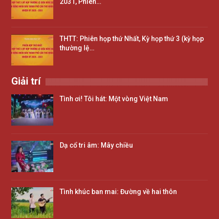
2031, Phiên…
THTT: Phiên họp thứ Nhất, Kỳ họp thứ 3 (kỳ họp
thường lệ…
Giải trí
Tình ơi! Tôi hát: Một vòng Việt Nam
Dạ cổ tri âm: Mây chiều
Tình khúc ban mai: Đường về hai thôn