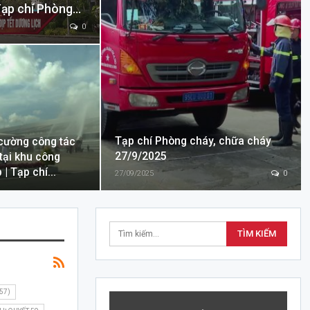
 Tạp chí Phòng…
0
Tạp chí Phòng cháy, chữa cháy
cường công tác
27/9/2025
tại khu công
 | Tạp chí…
27/09/2025
0
57)