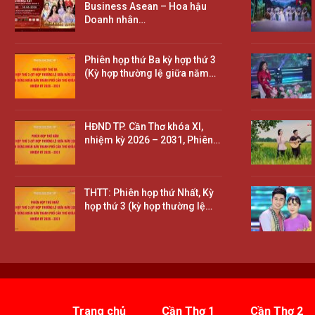
Business Asean – Hoa hậu
Doanh nhân…
Phiên họp thứ Ba kỳ hợp thứ 3
(Kỳ hợp thường lệ giữa năm…
HĐND TP. Cần Thơ khóa XI,
nhiệm kỳ 2026 – 2031, Phiên…
THTT: Phiên họp thứ Nhất, Kỳ
họp thứ 3 (kỳ họp thường lệ…
Trang chủ
Cần Thơ 1
Cần Thơ 2