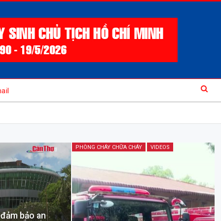
ail
PHÒNG CHÁY CHỮA CHÁY
VIDEOS
 đảm bảo an