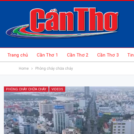
Trang chủ
Cần Thơ 1
Cần Thơ 2
Cần Thơ 3
Tin
Home
Phòng cháy chữa cháy
PHÒNG CHÁY CHỮA CHÁY
VIDEOS