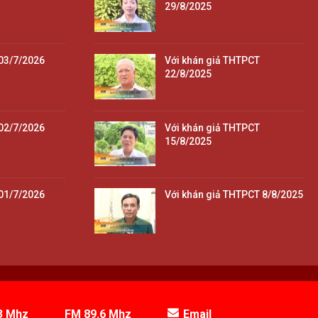
29/8/2025
03/7/2026
Với khán giả THTPCT
22/8/2025
02/7/2026
Với khán giả THTPCT
15/8/2025
01/7/2026
Với khán giả THTPCT 8/8/2025
3 Mhz
FM 89.6 Mhz
Email