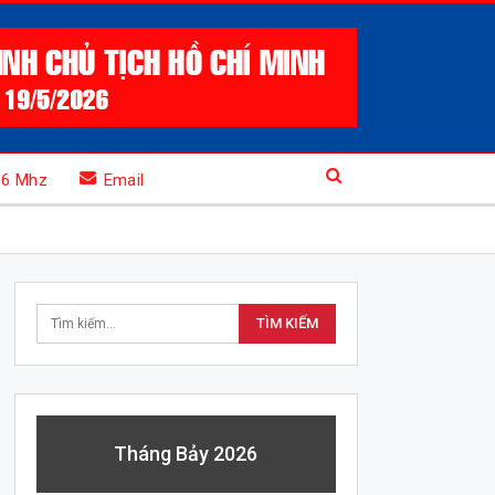
.6 Mhz
Email
Tháng Bảy 2026