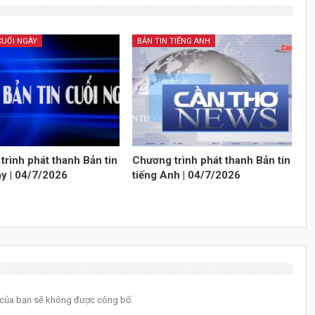
CUỐI NGÀY
BẢN TIN TIẾNG ANH
trình phát thanh Bản tin
Chương trình phát thanh Bản tin
ày | 04/7/2026
tiếng Anh | 04/7/2026
l của bạn sẽ không được công bố.