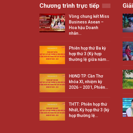
Chương trình trực tiếp
Giải
Vòng chung kết Miss
Business Asean –
Hoa hậu Doanh
nhân…
Phiên họp thứ Ba kỳ
hợp thứ 3 (Kỳ hợp
thường lệ giữa năm…
HĐND TP. Cần Thơ
khóa XI, nhiệm kỳ
2026 – 2031, Phiên…
THTT: Phiên họp thứ
Nhất, Kỳ họp thứ 3 (kỳ
họp thường lệ…