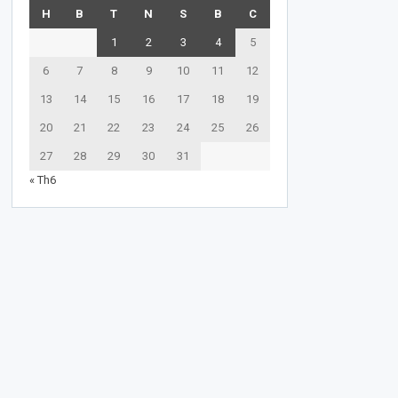
H
B
T
N
S
B
C
1
2
3
4
5
6
7
8
9
10
11
12
13
14
15
16
17
18
19
20
21
22
23
24
25
26
27
28
29
30
31
« Th6