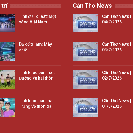
 trí
Cần Thơ News
Tình ơi! Tôi hát: Một
Cần Thơ News |
vòng Việt Nam
04/7/2026
Dạ cổ tri âm: Mây
Cần Thơ News |
chiều
03/7/2026
Tình khúc ban mai:
Cần Thơ News |
Đường về hai thôn
02/7/2026
Tình khúc ban mai:
Cần Thơ News |
Trăng về thôn dã
01/7/2026