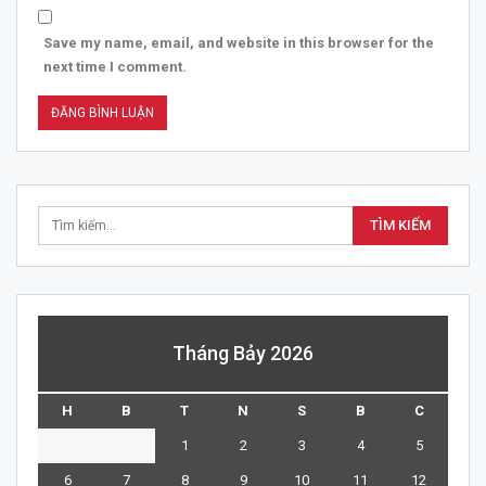
Save my name, email, and website in this browser for the
next time I comment.
Tháng Bảy 2026
H
B
T
N
S
B
C
1
2
3
4
5
6
7
8
9
10
11
12