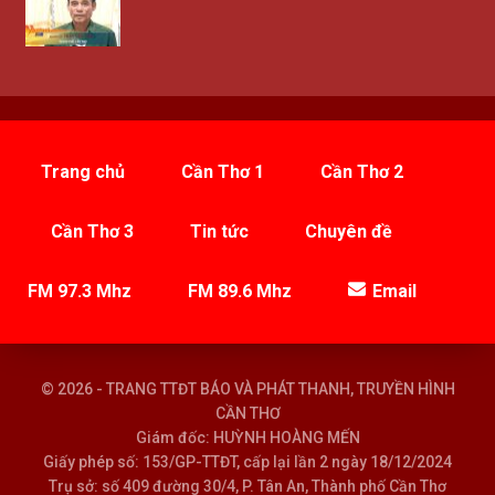
Trang chủ
Cần Thơ 1
Cần Thơ 2
Cần Thơ 3
Tin tức
Chuyên đề
FM 97.3 Mhz
FM 89.6 Mhz
Email
© 2026 - TRANG TTĐT BÁO VÀ PHÁT THANH, TRUYỀN HÌNH
CẦN THƠ
Giám đốc: HUỲNH HOÀNG MẾN
Giấy phép số: 153/GP-TTĐT, cấp lại lần 2 ngày 18/12/2024
Trụ sở: số 409 đường 30/4, P. Tân An, Thành phố Cần Thơ