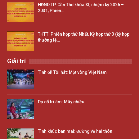
HĐND TP. Cần Thơ khóa XI, nhiệm kỳ 2026 –
2031, Phiên…
THTT: Phiên họp thứ Nhất, Kỳ họp thứ 3 (kỳ họp
thường lệ…
Giải trí
Tình ơi! Tôi hát: Một vòng Việt Nam
Dạ cổ tri âm: Mây chiều
Tình khúc ban mai: Đường về hai thôn