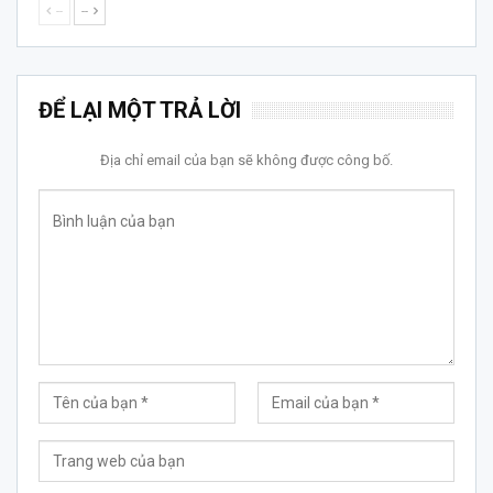
--
--
ĐỂ LẠI MỘT TRẢ LỜI
Địa chỉ email của bạn sẽ không được công bố.