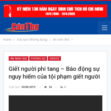
Home
Xóa tạm (Không dùng)
An ninh 365
AN NINH 365
PHÓNG SỰ
VIDEOS
Giết người phi tang – Báo động sự
nguy hiểm của tội phạm giết người
Xuất bản
30/05/2019
36
0