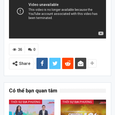
36
0
Share
Có thể bạn quan tâm
THỜI SỰ ĐỊA PHƯƠNG
THỜI SỰ ĐỊA PHƯƠNG