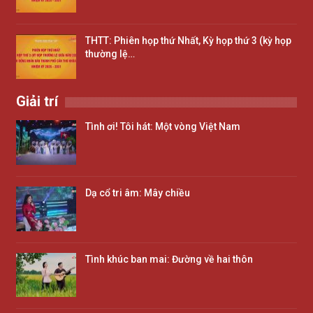
THTT: Phiên họp thứ Nhất, Kỳ họp thứ 3 (kỳ họp
thường lệ…
Giải trí
Tình ơi! Tôi hát: Một vòng Việt Nam
Dạ cổ tri âm: Mây chiều
Tình khúc ban mai: Đường về hai thôn