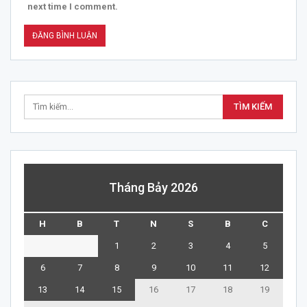
next time I comment.
Tháng Bảy 2026
H
B
T
N
S
B
C
1
2
3
4
5
6
7
8
9
10
11
12
13
14
15
16
17
18
19