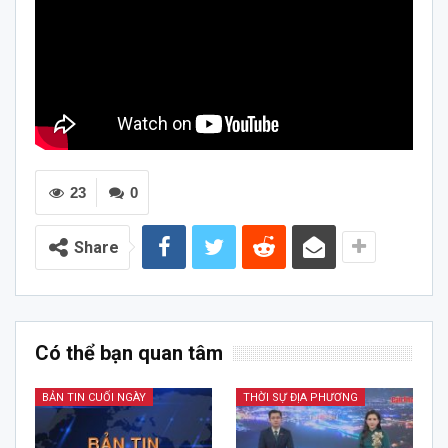
23
0
Share
Có thể bạn quan tâm
BẢN TIN CUỐI NGÀY
THỜI SỰ ĐỊA PHƯƠNG