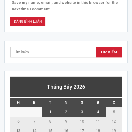
Save my name, email, and website in this browser for the
next time I comment.
Tháng Bảy 2026
H
B
T
N
S
B
C
1
2
3
4
5
6
7
8
9
10
11
12
13
14
15
16
17
18
19