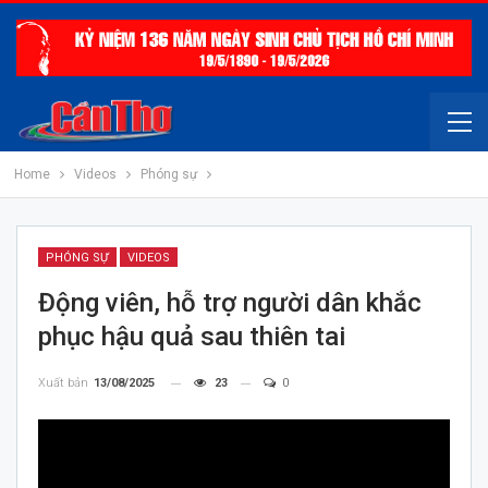
Home
Videos
Phóng sự
PHÓNG SỰ
VIDEOS
Động viên, hỗ trợ người dân khắc
phục hậu quả sau thiên tai
Xuất bản
13/08/2025
23
0