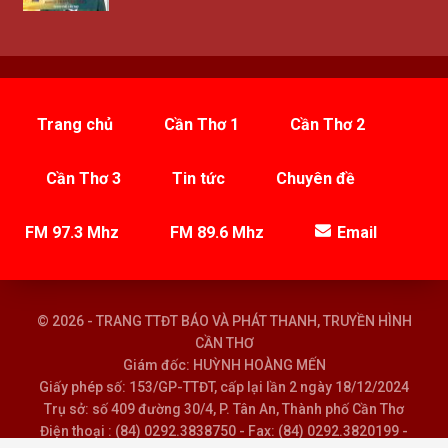
Trang chủ
Cần Thơ 1
Cần Thơ 2
Cần Thơ 3
Tin tức
Chuyên đề
FM 97.3 Mhz
FM 89.6 Mhz
Email
© 2026 - TRANG TTĐT BÁO VÀ PHÁT THANH, TRUYỀN HÌNH
CẦN THƠ
Giám đốc: HUỲNH HOÀNG MẾN
Giấy phép số: 153/GP-TTĐT, cấp lại lần 2 ngày 18/12/2024
Trụ sở: số 409 đường 30/4, P. Tân An, Thành phố Cần Thơ
Điện thoại : (84) 0292.3838750 - Fax: (84) 0292.3820199 -