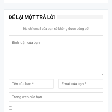
ĐỂ LẠI MỘT TRẢ LỜI
Địa chỉ email của bạn sẽ không được công bố.