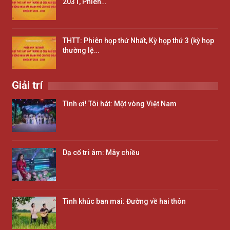
2031, Phiên…
THTT: Phiên họp thứ Nhất, Kỳ họp thứ 3 (kỳ họp
thường lệ…
Giải trí
Tình ơi! Tôi hát: Một vòng Việt Nam
Dạ cổ tri âm: Mây chiều
Tình khúc ban mai: Đường về hai thôn