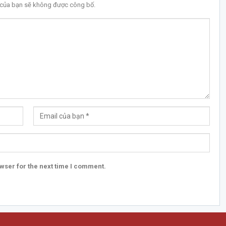
l của bạn sẽ không được công bố.
wser for the next time I comment.