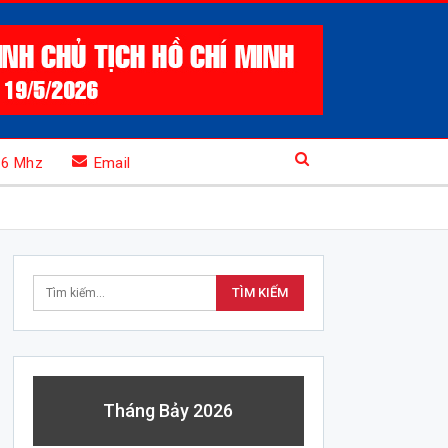
.6 Mhz
Email
Tháng Bảy 2026