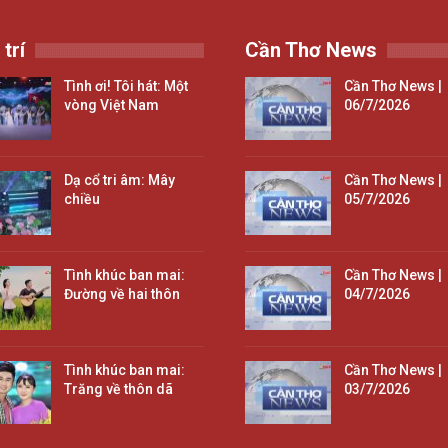
 trí
Cần Thơ News
Tình ơi! Tôi hát: Một
Cần Thơ News |
vòng Việt Nam
06/7/2026
Dạ cổ tri âm: Mây
Cần Thơ News |
chiều
05/7/2026
Tình khúc ban mai:
Cần Thơ News |
Đường về hai thôn
04/7/2026
Tình khúc ban mai:
Cần Thơ News |
Trăng về thôn dã
03/7/2026