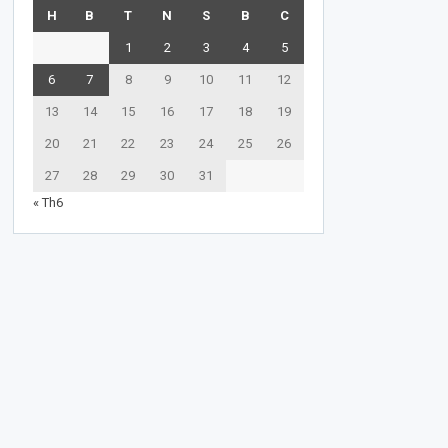
H
B
T
N
S
B
C
1
2
3
4
5
6
7
8
9
10
11
12
13
14
15
16
17
18
19
20
21
22
23
24
25
26
27
28
29
30
31
« Th6