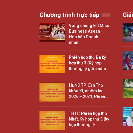
Chương trình trực tiếp
Giải
Vòng chung kết Miss
Business Asean –
Hoa hậu Doanh
nhân…
Phiên họp thứ Ba kỳ
hợp thứ 3 (Kỳ hợp
thường lệ giữa năm…
HĐND TP. Cần Thơ
khóa XI, nhiệm kỳ
2026 – 2031, Phiên…
THTT: Phiên họp thứ
Nhất, Kỳ họp thứ 3 (kỳ
họp thường lệ…