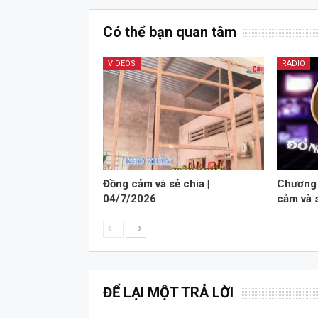
Có thể bạn quan tâm
VIDEOS
RADIO
Đồng cảm và sẻ chia |
Chương 
04/7/2026
cảm và 
--
--
ĐỂ LẠI MỘT TRẢ LỜI