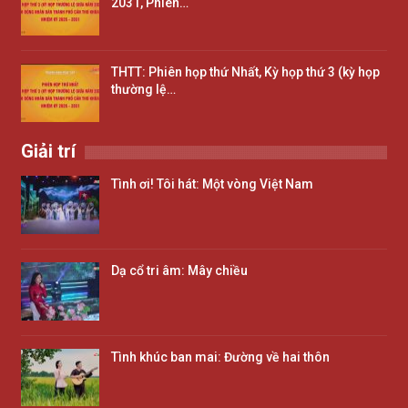
2031, Phiên…
THTT: Phiên họp thứ Nhất, Kỳ họp thứ 3 (kỳ họp
thường lệ…
Giải trí
Tình ơi! Tôi hát: Một vòng Việt Nam
Dạ cổ tri âm: Mây chiều
Tình khúc ban mai: Đường về hai thôn