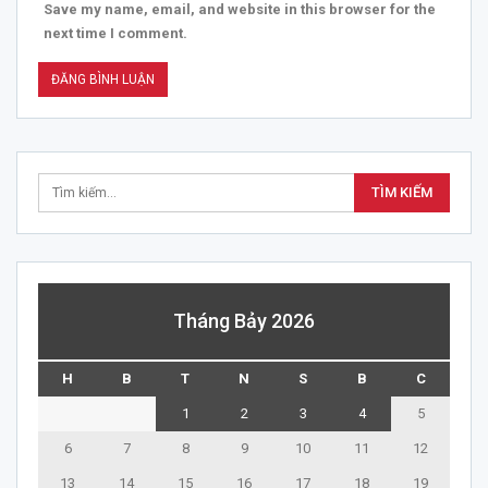
Save my name, email, and website in this browser for the
next time I comment.
Tháng Bảy 2026
H
B
T
N
S
B
C
1
2
3
4
5
6
7
8
9
10
11
12
13
14
15
16
17
18
19