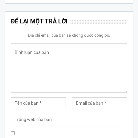
ĐỂ LẠI MỘT TRẢ LỜI
Địa chỉ email của bạn sẽ không được công bố.