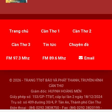
Trang chủ
Cần Thơ 1
Cần Thơ 2
Cần Thơ 3
Tin tức
Chuyên đề
FM 97.3 Mhz
FM 89.6 Mhz
Email
© 2026 - TRANG TTĐT BÁO VÀ PHÁT THANH, TRUYỀN HÌNH
CẦN THƠ
Giám đốc: HUỲNH HOÀNG MẾN
Giấy phép số: 153/GP-TTĐT, cấp lại lần 2 ngày 18/12/2024
Trụ sở: số 409 đường 30/4, P. Tân An, Thành phố Cần Thơ
Điện thoại : (84) 0292.3838750 - Fax: (84) 0292.3820199 -