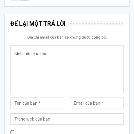
ĐỂ LẠI MỘT TRẢ LỜI
Địa chỉ email của bạn sẽ không được công bố.