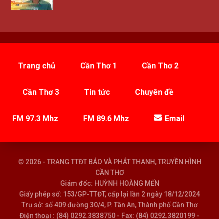
Trang chủ
Cần Thơ 1
Cần Thơ 2
Cần Thơ 3
Tin tức
Chuyên đề
FM 97.3 Mhz
FM 89.6 Mhz
Email
© 2026 - TRANG TTĐT BÁO VÀ PHÁT THANH, TRUYỀN HÌNH
CẦN THƠ
Giám đốc: HUỲNH HOÀNG MẾN
Giấy phép số: 153/GP-TTĐT, cấp lại lần 2 ngày 18/12/2024
Trụ sở: số 409 đường 30/4, P. Tân An, Thành phố Cần Thơ
Điện thoại : (84) 0292.3838750 - Fax: (84) 0292.3820199 -