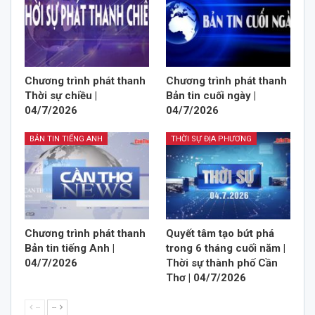
Chương trình phát thanh
Chương trình phát thanh
Thời sự chiều |
Bản tin cuối ngày |
04/7/2026
04/7/2026
BẢN TIN TIẾNG ANH
THỜI SỰ ĐỊA PHƯƠNG
Chương trình phát thanh
Quyết tâm tạo bứt phá
Bản tin tiếng Anh |
trong 6 tháng cuối năm |
04/7/2026
Thời sự thành phố Cần
Thơ | 04/7/2026
--
--