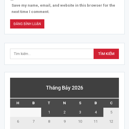
Save my name, email, and website in this browser for the
next time I comment.
Tháng Bảy 2026
H
B
T
N
S
B
C
1
2
3
4
5
6
7
8
9
10
11
12