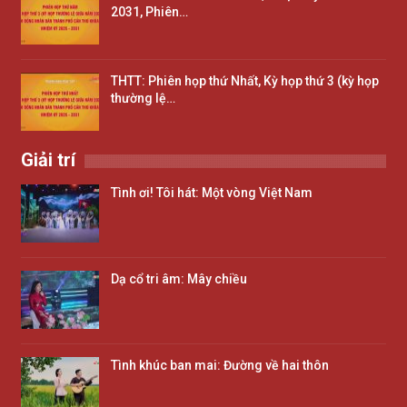
2031, Phiên…
THTT: Phiên họp thứ Nhất, Kỳ họp thứ 3 (kỳ họp
thường lệ…
Giải trí
Tình ơi! Tôi hát: Một vòng Việt Nam
Dạ cổ tri âm: Mây chiều
Tình khúc ban mai: Đường về hai thôn