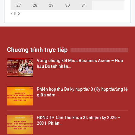
27
28
29
30
31
« Th6
Chương trình trực tiếp
Vòng chung kết Miss Business Asean – Hoa
hậu Doanh nhân…
Phiên họp thứ Ba kỳ hợp thứ 3 (Kỳ hợp thường lệ
giữa năm…
HĐND TP. Cần Thơ khóa XI, nhiệm kỳ 2026 –
2031, Phiên…