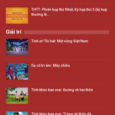
THTT: Phiên họp thứ Nhất, Kỳ họp thứ 3 (kỳ họp
thường lệ…
Giải trí
Tình ơi! Tôi hát: Một vòng Việt Nam
Dạ cổ tri âm: Mây chiều
Tình khúc ban mai: Đường về hai thôn
Tình khúc ban mai: Trăng về thôn dã