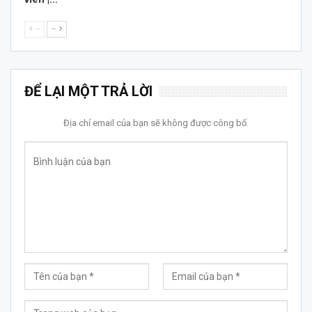
--
--
ĐỂ LẠI MỘT TRẢ LỜI
Địa chỉ email của bạn sẽ không được công bố.