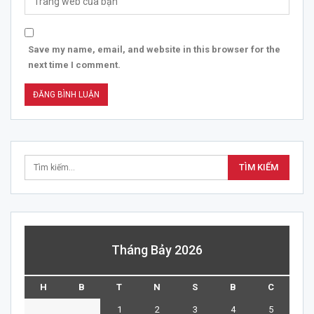
Save my name, email, and website in this browser for the
next time I comment.
Tháng Bảy 2026
H
B
T
N
S
B
C
1
2
3
4
5