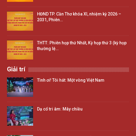
HĐND TP. Cần Thơ khóa XI, nhiệm kỳ 2026 –
2031, Phiên…
THTT: Phiên họp thứ Nhất, Kỳ họp thứ 3 (kỳ họp
thường lệ…
Giải trí
Tình ơi! Tôi hát: Một vòng Việt Nam
Dạ cổ tri âm: Mây chiều