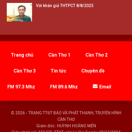
Với khán giả THTPCT 8/8/2025
Trang chủ
Cần Thơ 1
Cần Thơ 2
Cần Thơ 3
Tin tức
Chuyên đề
FM 97.3 Mhz
FM 89.6 Mhz
Email
© 2026 - TRANG TTĐT BÁO VÀ PHÁT THANH, TRUYỀN HÌNH
CẦN THƠ
Giám đốc: HUỲNH HOÀNG MẾN