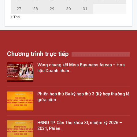
27
28
29
30
31
« Th6
Chương trình trực tiếp
Vòng chung kết Miss Business Asean – Hoa
hậu Doanh nhân…
Phiên họp thứ Ba kỳ hợp thứ 3 (Kỳ hợp thường lệ
giữa năm…
HĐND TP. Cần Thơ khóa XI, nhiệm kỳ 2026 –
2031, Phiên…