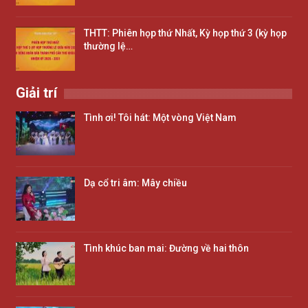
THTT: Phiên họp thứ Nhất, Kỳ họp thứ 3 (kỳ họp
thường lệ…
Giải trí
Tình ơi! Tôi hát: Một vòng Việt Nam
Dạ cổ tri âm: Mây chiều
Tình khúc ban mai: Đường về hai thôn