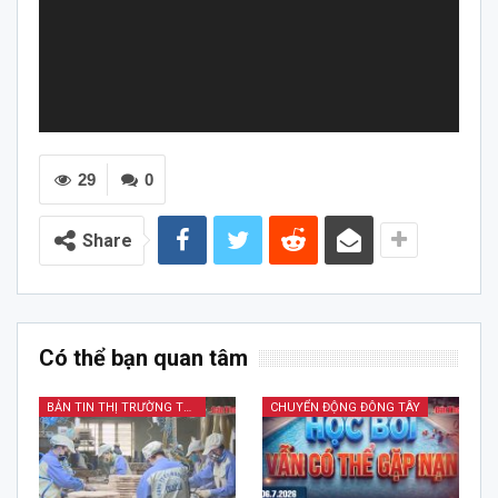
29
0
Share
Có thể bạn quan tâm
BẢN TIN THỊ TRƯỜNG TÀI CHÍNH KINH DOANH
CHUYỂN ĐỘNG ĐÔNG TÂY