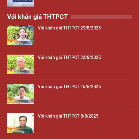
Với khán giả THTPCT
Với khán giả THTPCT 29/8/2025
Với khán giả THTPCT 22/8/2025
Với khán giả THTPCT 15/8/2025
Với khán giả THTPCT 8/8/2025