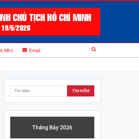
.6 Mhz
Email
Tháng Bảy 2026