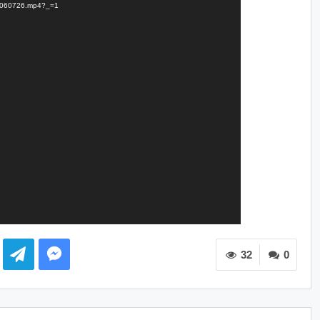
dt-060726.mp4?_=1
32
0