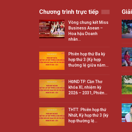
Chương trình trực tiếp
Giải
Vòng chung kết Miss
Business Asean –
Hoa hậu Doanh
nhân…
Phiên họp thứ Ba kỳ
hợp thứ 3 (Kỳ hợp
thường lệ giữa năm…
HĐND TP. Cần Thơ
khóa XI, nhiệm kỳ
2026 – 2031, Phiên…
THTT: Phiên họp thứ
Nhất, Kỳ họp thứ 3 (kỳ
họp thường lệ…