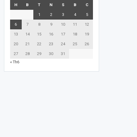
H
B
T
N
S
B
C
1
2
3
4
5
6
7
8
9
10
11
12
13
14
15
16
17
18
19
20
21
22
23
24
25
26
27
28
29
30
31
« Th6