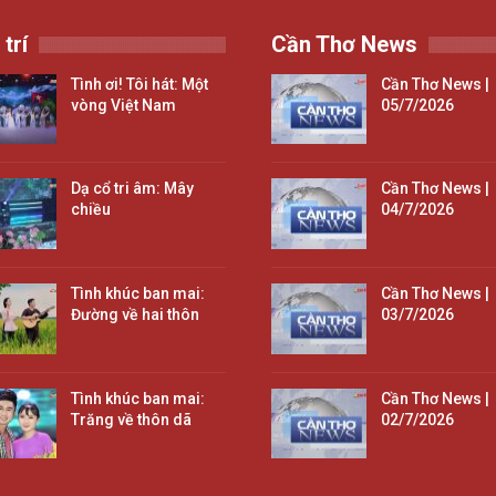
 trí
Cần Thơ News
Tình ơi! Tôi hát: Một
Cần Thơ News |
vòng Việt Nam
05/7/2026
Dạ cổ tri âm: Mây
Cần Thơ News |
chiều
04/7/2026
Tình khúc ban mai:
Cần Thơ News |
Đường về hai thôn
03/7/2026
Tình khúc ban mai:
Cần Thơ News |
Trăng về thôn dã
02/7/2026