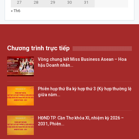
27
28
29
30
31
« Th6
Chương trình trực tiếp
Vòng chung kết Miss Business Asean – Hoa
hậu Doanh nhân…
Phiên họp thứ Ba kỳ hợp thứ 3 (Kỳ hợp thường lệ
giữa năm…
HĐND TP. Cần Thơ khóa XI, nhiệm kỳ 2026 –
2031, Phiên…