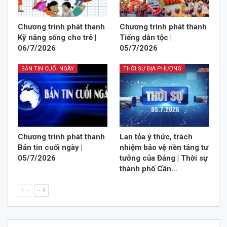
Chương trình phát thanh
Chương trình phát thanh
Kỹ năng sống cho trẻ |
Tiếng dân tộc |
06/7/2026
05/7/2026
BẢN TIN CUỐI NGÀY
THỜI SỰ ĐỊA PHƯƠNG
Chương trình phát thanh
Lan tỏa ý thức, trách
Bản tin cuối ngày |
nhiệm bảo vệ nền tảng tư
05/7/2026
tưởng của Đảng | Thời sự
thành phố Cần…
--
--