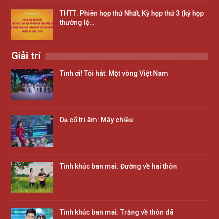
THTT: Phiên họp thứ Nhất, Kỳ họp thứ 3 (kỳ họp
thường lệ…
Giải trí
Tình ơi! Tôi hát: Một vòng Việt Nam
Dạ cổ tri âm: Mây chiều
Tình khúc ban mai: Đường về hai thôn
Tình khúc ban mai: Trăng về thôn dã