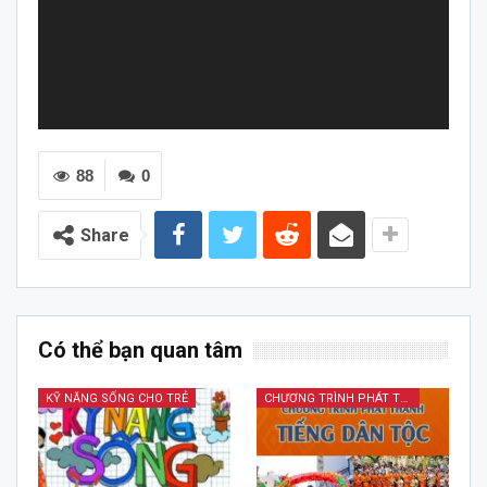
88
0
Share
Có thể bạn quan tâm
KỸ NĂNG SỐNG CHO TRẺ
CHƯƠNG TRÌNH PHÁT THANH TIẾNG DÂN TỘC