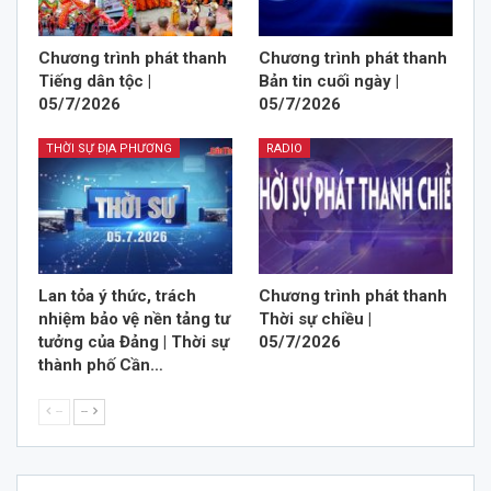
Chương trình phát thanh
Chương trình phát thanh
Tiếng dân tộc |
Bản tin cuối ngày |
05/7/2026
05/7/2026
THỜI SỰ ĐỊA PHƯƠNG
RADIO
Lan tỏa ý thức, trách
Chương trình phát thanh
nhiệm bảo vệ nền tảng tư
Thời sự chiều |
tưởng của Đảng | Thời sự
05/7/2026
thành phố Cần…
--
--