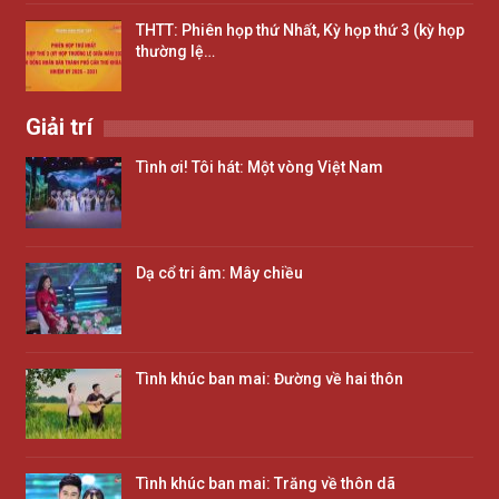
THTT: Phiên họp thứ Nhất, Kỳ họp thứ 3 (kỳ họp
thường lệ…
Giải trí
Tình ơi! Tôi hát: Một vòng Việt Nam
Dạ cổ tri âm: Mây chiều
Tình khúc ban mai: Đường về hai thôn
Tình khúc ban mai: Trăng về thôn dã