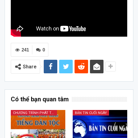
241
0
Share
Có thể bạn quan tâm
CHƯƠNG TRÌNH PHÁT THANH TIẾNG DÂN TỘC
BẢN TIN CUỐI NGÀY