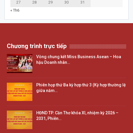
27
28
29
30
31
« Th6
Chương trình trực tiếp
Vòng chung kết Miss Business Asean – Hoa
hậu Doanh nhân…
Phiên họp thứ Ba kỳ hợp thứ 3 (Kỳ hợp thường lệ
giữa năm…
HĐND TP. Cần Thơ khóa XI, nhiệm kỳ 2026 –
2031, Phiên…