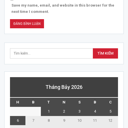
Save my name, email, and website in this browser for the
next time I comment.
Tháng Bảy 2026
H
B
T
N
S
B
C
1
2
3
4
5
6
7
8
9
10
11
12