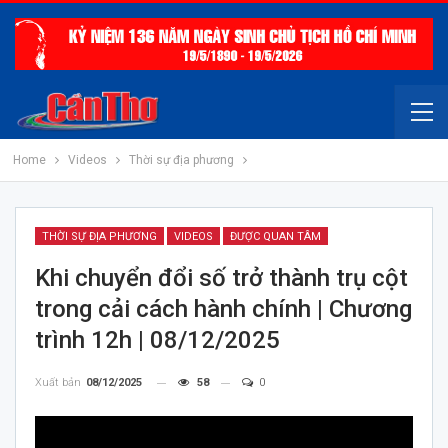
Home
Videos
Thời sự địa phương
THỜI SỰ ĐỊA PHƯƠNG
VIDEOS
ĐƯỢC QUAN TÂM
Khi chuyển đổi số trở thành trụ cột
trong cải cách hành chính | Chương
trình 12h | 08/12/2025
Xuất bản
08/12/2025
58
0