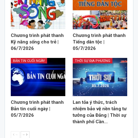
Chương trình phát thanh
Chương trình phát thanh
Kỹ năng sống cho trẻ |
Tiếng dân tộc |
06/7/2026
05/7/2026
BẢN TIN CUỐI NGÀY
THỜI SỰ ĐỊA PHƯƠNG
Chương trình phát thanh
Lan tỏa ý thức, trách
Bản tin cuối ngày |
nhiệm bảo vệ nền tảng tư
05/7/2026
tưởng của Đảng | Thời sự
thành phố Cần…
--
--