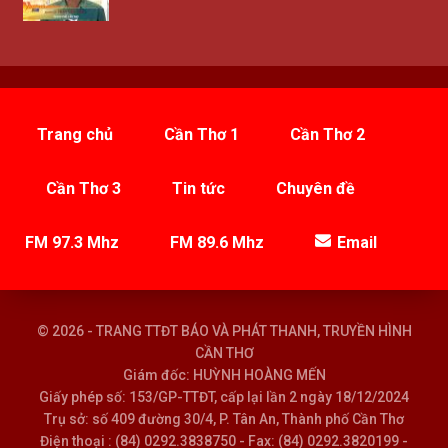
Trang chủ
Cần Thơ 1
Cần Thơ 2
Cần Thơ 3
Tin tức
Chuyên đề
FM 97.3 Mhz
FM 89.6 Mhz
Email
© 2026 - TRANG TTĐT BÁO VÀ PHÁT THANH, TRUYỀN HÌNH
CẦN THƠ
Giám đốc: HUỲNH HOÀNG MẾN
Giấy phép số: 153/GP-TTĐT, cấp lại lần 2 ngày 18/12/2024
Trụ sở: số 409 đường 30/4, P. Tân An, Thành phố Cần Thơ
Điện thoại : (84) 0292.3838750 - Fax: (84) 0292.3820199 -