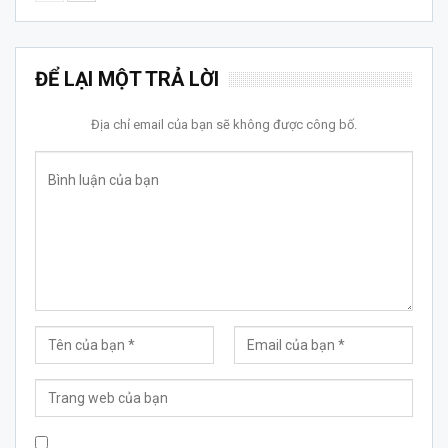
ĐỂ LẠI MỘT TRẢ LỜI
Địa chỉ email của bạn sẽ không được công bố.