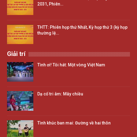
2031, Phiên…
THTT: Phiên họp thứ Nhất, Kỳ họp thứ 3 (kỳ họp
thường lệ…
Giải trí
Tình ơi! Tôi hát: Một vòng Việt Nam
Dạ cổ tri âm: Mây chiều
Tình khúc ban mai: Đường về hai thôn