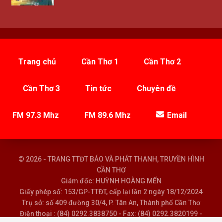
Trang chủ
Cần Thơ 1
Cần Thơ 2
Cần Thơ 3
Tin tức
Chuyên đề
FM 97.3 Mhz
FM 89.6 Mhz
Email
© 2026 - TRANG TTĐT BÁO VÀ PHÁT THANH, TRUYỀN HÌNH
CẦN THƠ
Giám đốc: HUỲNH HOÀNG MẾN
Giấy phép số: 153/GP-TTĐT, cấp lại lần 2 ngày 18/12/2024
Trụ sở: số 409 đường 30/4, P. Tân An, Thành phố Cần Thơ
Điện thoại : (84) 0292.3838750 - Fax: (84) 0292.3820199 -