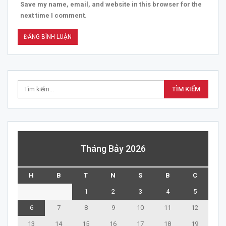
Save my name, email, and website in this browser for the
next time I comment.
Tháng Bảy 2026
H
B
T
N
S
B
C
1
2
3
4
5
6
7
8
9
10
11
12
13
14
15
16
17
18
19