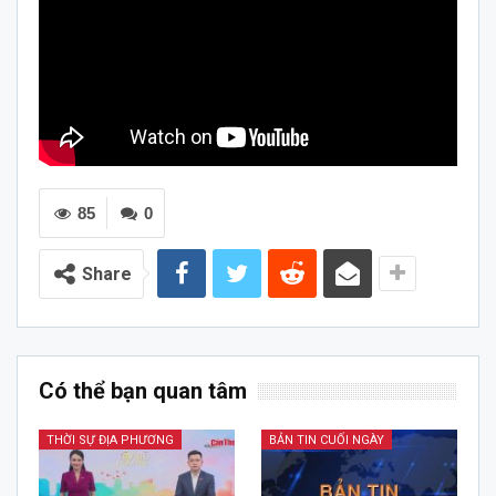
85
0
Share
Có thể bạn quan tâm
THỜI SỰ ĐỊA PHƯƠNG
BẢN TIN CUỐI NGÀY