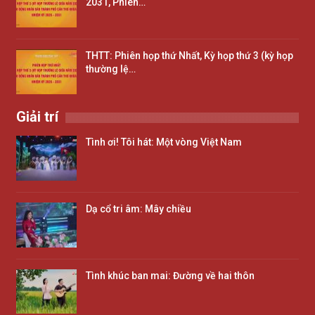
2031, Phiên…
THTT: Phiên họp thứ Nhất, Kỳ họp thứ 3 (kỳ họp
thường lệ…
Giải trí
Tình ơi! Tôi hát: Một vòng Việt Nam
Dạ cổ tri âm: Mây chiều
Tình khúc ban mai: Đường về hai thôn