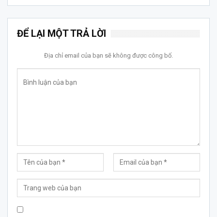
ĐỂ LẠI MỘT TRẢ LỜI
Địa chỉ email của bạn sẽ không được công bố.