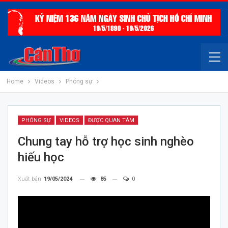
Home
Videos
Phóng sự
PHÓNG SỰ
VIDEOS
ĐƯỢC QUAN TÂM
Chung tay hỗ trợ học sinh nghèo
hiếu học
Xuất bản
19/05/2024
85
0