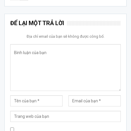
ĐỂ LẠI MỘT TRẢ LỜI
Địa chỉ email của bạn sẽ không được công bố.