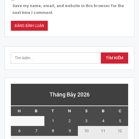
Save my name, email, and website in this browser for the
next time I comment.
Tháng Bảy 2026
H
B
T
N
S
B
C
1
2
3
4
5
6
7
8
9
10
11
12