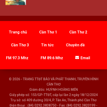
Trang chủ
Cần Thơ 1
Cần Thơ 2
Cần Thơ 3
Tin tức
Chuyên đề
FM 97.3 Mhz
FM 89.6 Mhz
Email
© 2026 - TRANG TTĐT BÁO VÀ PHÁT THANH, TRUYỀN HÌNH
CẦN THƠ
Giám đốc: HUỲNH HOÀNG MẾN
Giấy phép số: 153/GP-TTĐT, cấp lại lần 2 ngày 18/12/2024
Trụ sở: số 409 đường 30/4, P. Tân An, Thành phố Cần Thơ
Điện thoại : (84) 0292.3838750 - Fax: (84) 0292.3820199 -