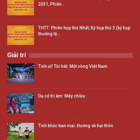
2031, Phiên…
THTT: Phiên họp thứ Nhất, Kỳ họp thứ 3 (kỳ họp
thường lệ…
Giải trí
Tình ơi! Tôi hát: Một vòng Việt Nam
Dạ cổ tri âm: Mây chiều
Tình khúc ban mai: Đường về hai thôn