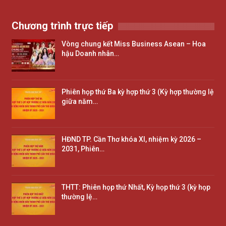
Chương trình trực tiếp
Vòng chung kết Miss Business Asean – Hoa
hậu Doanh nhân…
Phiên họp thứ Ba kỳ hợp thứ 3 (Kỳ hợp thường lệ
giữa năm…
HĐND TP. Cần Thơ khóa XI, nhiệm kỳ 2026 –
2031, Phiên…
THTT: Phiên họp thứ Nhất, Kỳ họp thứ 3 (kỳ họp
thường lệ…