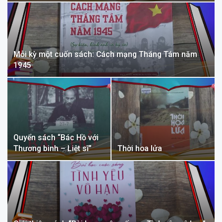
Mỗi kỳ một cuốn sách: Cách mạng Tháng Tám năm
1945
Quyển sách “Bác Hồ với
Thương binh – Liệt sĩ”
Thời hoa lửa