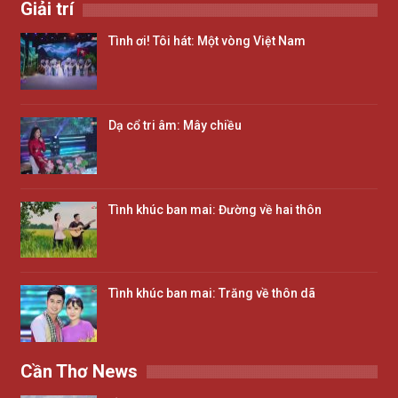
Giải trí
Tình ơi! Tôi hát: Một vòng Việt Nam
Dạ cổ tri âm: Mây chiều
Tình khúc ban mai: Đường về hai thôn
Tình khúc ban mai: Trăng về thôn dã
Cần Thơ News