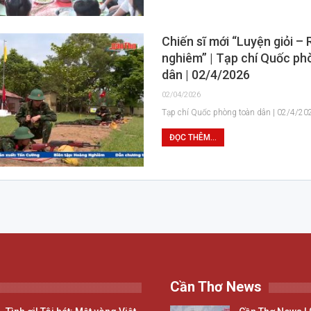
Chiến sĩ mới “Luyện giỏi –
nghiêm” | Tạp chí Quốc ph
dân | 02/4/2026
02/04/2026
Tạp chí Quốc phòng toàn dân | 02/4/20
ĐỌC THÊM...
Cần Thơ News