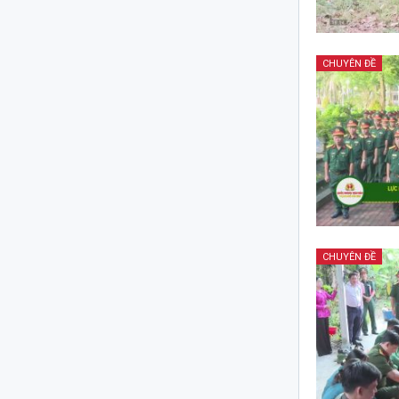
CHUYÊN ĐỀ
CHUYÊN ĐỀ