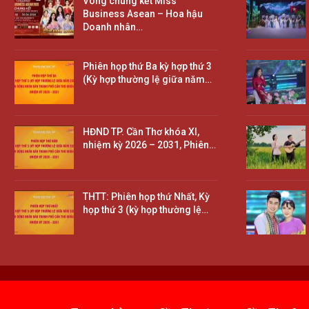
Vòng chung kết Miss
Business Asean – Hoa hậu
Doanh nhân…
Phiên họp thứ Ba kỳ hợp thứ 3
(Kỳ hợp thường lệ giữa năm…
HĐND TP. Cần Thơ khóa XI,
nhiệm kỳ 2026 – 2031, Phiên…
THTT: Phiên họp thứ Nhất, Kỳ
họp thứ 3 (kỳ họp thường lệ…