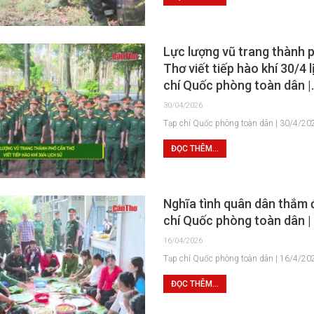
Lực lượng vũ trang thành 
Thơ viết tiếp hào khí 30/4 l
chí Quốc phòng toàn dân |
30/04/2026
Tạp chí Quốc phòng toàn dân | 30/4/20
ĐỌC THÊM...
Nghĩa tình quân dân thắm
chí Quốc phòng toàn dân |
16/04/2026
Tạp chí Quốc phòng toàn dân | 16/4/20
ĐỌC THÊM...