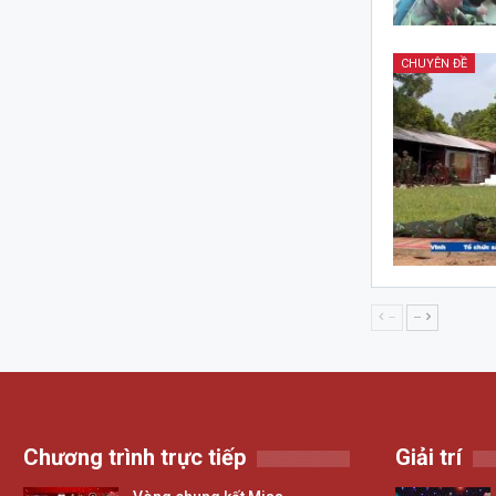
CHUYÊN ĐỀ
--
--
Chương trình trực tiếp
Giải trí