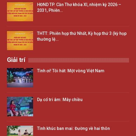
HĐND TP. Cần Thơ khóa XI, nhiệm kỳ 2026 –
2031, Phiên…
THTT: Phiên họp thứ Nhất, Kỳ họp thứ 3 (kỳ họp
thường lệ…
Giải trí
Tình ơi! Tôi hát: Một vòng Việt Nam
Dạ cổ tri âm: Mây chiều
Tình khúc ban mai: Đường về hai thôn