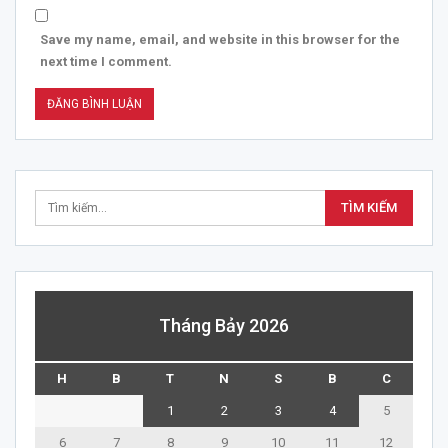
Save my name, email, and website in this browser for the
next time I comment.
Tháng Bảy 2026
H
B
T
N
S
B
C
1
2
3
4
5
6
7
8
9
10
11
12