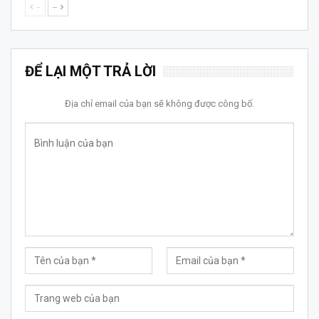
--
--
ĐỂ LẠI MỘT TRẢ LỜI
Địa chỉ email của bạn sẽ không được công bố.