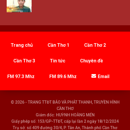
Trang chủ
Cần Thơ 1
Cần Thơ 2
Cần Thơ 3
Tin tức
Chuyên đề
FM 97.3 Mhz
FM 89.6 Mhz
Email
© 2026 - TRANG TTĐT BÁO VÀ PHÁT THANH, TRUYỀN HÌNH
CẦN THƠ
Giám đốc: HUỲNH HOÀNG MẾN
Giấy phép số: 153/GP-TTĐT, cấp lại lần 2 ngày 18/12/2024
Trụ sở: số 409 đường 30/4, P. Tân An, Thành phố Cần Thơ