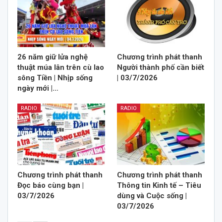
26 năm giữ lửa nghệ
Chương trình phát thanh
thuật múa lân trên cù lao
Người thành phố cần biết
sông Tiền | Nhịp sống
| 03/7/2026
ngày mới |…
RADIO
RADIO
Chương trình phát thanh
Chương trình phát thanh
Đọc báo cùng bạn |
Thông tin Kinh tế – Tiêu
03/7/2026
dùng và Cuộc sống |
03/7/2026