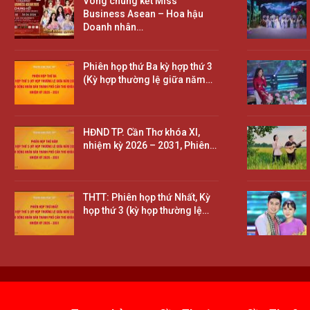
Vòng chung kết Miss
Business Asean – Hoa hậu
Doanh nhân…
Phiên họp thứ Ba kỳ hợp thứ 3
(Kỳ hợp thường lệ giữa năm…
HĐND TP. Cần Thơ khóa XI,
nhiệm kỳ 2026 – 2031, Phiên…
THTT: Phiên họp thứ Nhất, Kỳ
họp thứ 3 (kỳ họp thường lệ…