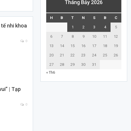
Tháng Bảy 2026
H
B
T
N
S
B
C
 tế nhi khoa
1
2
3
4
5
6
7
8
9
10
11
12
0
13
14
15
16
17
18
19
20
21
22
23
24
25
26
27
28
29
30
31
« Th6
ui” | Tạp
0