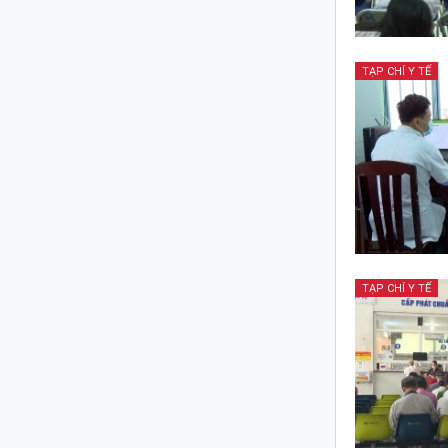
TẠP CHÍ Y TẾ
TẠP CHÍ Y TẾ